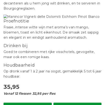
decanteren als u hem jong wilt drinken, en te serveren in
Bourgogneglazen.
Proefnotitie
Fraaie, intense witte wijn met aroma’s van mango,
bloemen, toast en licht eikenhout. De smaak zet sappig
en elegant in en eindigt aanhoudend aromatisch.
Drinken bij
Goed te combineren met rijke visschotels, gevogelte,
maar ook een romige kaas.
Houdbaarheid
Op dronk vanaf 1 à 2 jaar na oogst, gemakkelijk 5 tot 6 jaar
houdbaar.
35,95
Vanaf 12 flessen 32,95 per fles