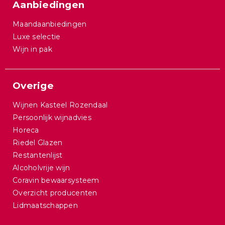
Aanbiedingen
Maandaanbiedingen
Luxe selectie
Wijn in pak
Overige
Wijnen Kasteel Rozendaal
Persoonlijk wijnadvies
Horeca
Riedel Glazen
Restantenlijst
Alcoholvrije wijn
Coravin bewaarsysteem
Overzicht producenten
Lidmaatschappen