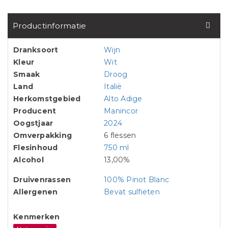
Productinformatie
Dranksoort
Wijn
Kleur
Wit
Smaak
Droog
Land
Italië
Herkomstgebied
Alto Adige
Producent
Manincor
Oogstjaar
2024
Omverpakking
6 flessen
Flesinhoud
750 ml
Alcohol
13,00%
Druivenrassen
100% Pinot Blanc
Allergenen
Bevat sulfieten
Kenmerken