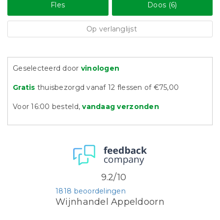
Fles
Doos (6)
Op verlanglijst
Geselecteerd door
vinologen
Gratis
thuisbezorgd vanaf 12 flessen of €75,00
Voor 16:00 besteld,
vandaag verzonden
9.2/10
1818 beoordelingen
Wijnhandel Appeldoorn