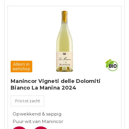
Alleen in
webshop
Manincor Vigneti delle Dolomiti
Bianco La Manina 2024
Fris tot zacht
Opwekkend & sappig
Puur wit van Manincor