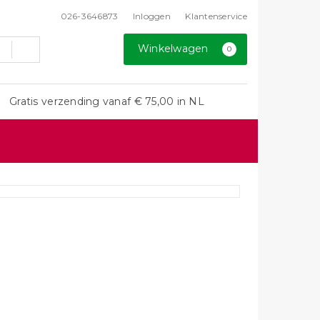
026-3646873
Inloggen
Klantenservice
Winkelwagen
0
Gratis verzending vanaf € 75,00 in NL