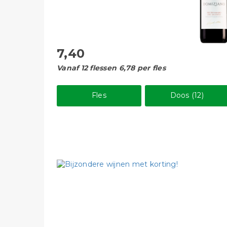
7,40
Vanaf 12 flessen 6,78 per fles
Fles
Doos (12)