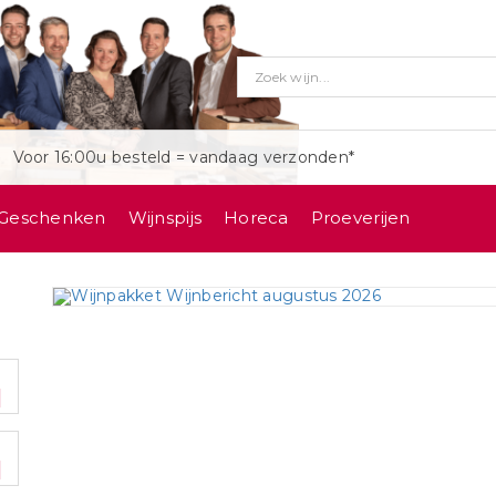
Voor 16:00u besteld = vandaag verzonden*
Geschenken
Wijnspijs
Horeca
Proeverijen