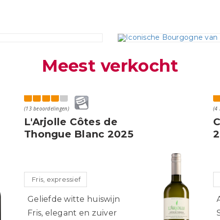
Meest verkocht
(13 beoordelingen)
(4
L'Arjolle Côtes de
C
Thongue Blanc 2025
2
Fris, expressief
Geliefde witte huiswijn
Fris, elegant en zuiver