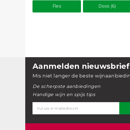
Fles
Doos (6)
Aanmelden nieuwsbrief
Mis niet langer de beste wijnaanbiedi
De scherpste aanbiedingen
Handige wijn en spijs tips