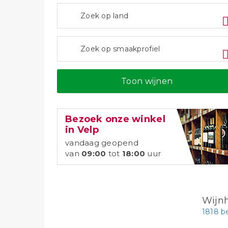
Toon wijnen
Bezoek onze winkel
in Velp
vandaag geopend
van
09:00
tot
18:00
uur
Wijn
1818 b