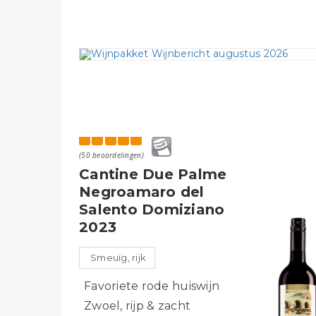
(50 beoordelingen)
Cantine Due Palme
Negroamaro del
Salento Domiziano
2023
Smeuïg, rijk
Favoriete rode huiswijn
Zwoel, rijp & zacht