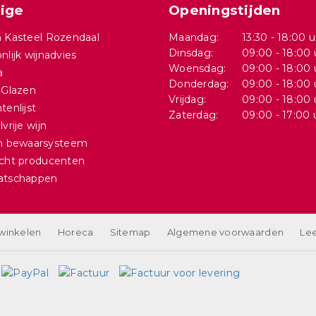
ige
Openingstijden
 Kasteel Rozendaal
Maandag:
13:30 - 18:00 u
Dinsdag:
09:00 - 18:00 
nlijk wijnadvies
Woensdag:
09:00 - 18:00 
a
Donderdag:
09:00 - 18:00 
 Glazen
Vrijdag:
09:00 - 18:00 
tenlijst
Zaterdag:
09:00 - 17:00 
vrije wijn
in bewaarsysteem
cht producenten
atschappen
 winkelen
Horeca
Sitemap
Algemene voorwaarden
Lee