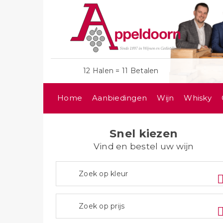
12 Halen = 11 Betalen
Home
Aanbiedingen
Wijn
Whisky
Snel kiezen
Vind en bestel uw wijn