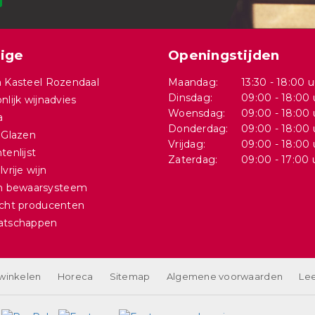
ige
Openingstijden
 Kasteel Rozendaal
Maandag:
13:30 - 18:00 u
Dinsdag:
09:00 - 18:00 
nlijk wijnadvies
Woensdag:
09:00 - 18:00 
a
Donderdag:
09:00 - 18:00 
 Glazen
Vrijdag:
09:00 - 18:00 
tenlijst
Zaterdag:
09:00 - 17:00 
vrije wijn
in bewaarsysteem
cht producenten
atschappen
 winkelen
Horeca
Sitemap
Algemene voorwaarden
Lee