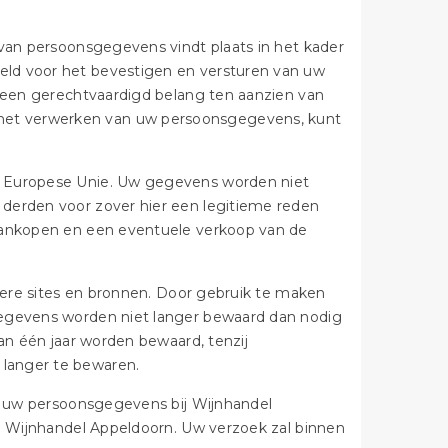
 van persoonsgegevens vindt plaats in het kader
eld voor het bevestigen en versturen van uw
n een gerechtvaardigd belang ten aanzien van
het verwerken van uw persoonsgegevens, kunt
e Europese Unie. Uw gegevens worden niet
 derden voor zover hier een legitieme reden
 aankopen en een eventuele verkoop van de
ndere sites en bronnen. Door gebruik te maken
gegevens worden niet langer bewaard dan nodig
dan één jaar worden bewaard, tenzij
langer te bewaren.
an uw persoonsgegevens bij Wijnhandel
ij Wijnhandel Appeldoorn. Uw verzoek zal binnen