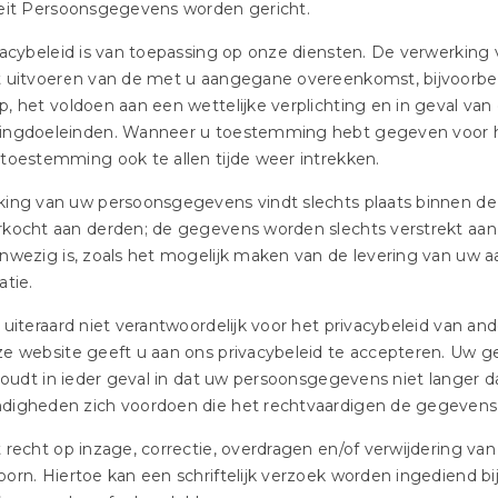
teit Persoonsgegevens worden gericht.
vacybeleid is van toepassing op onze diensten. De verwerking
t uitvoeren van de met u aangegane overeenkomst, bijvoorbe
, het voldoen aan een wettelijke verplichting en in geval va
ingdoeleinden. Wanneer u toestemming hebt gegeven voor 
toestemming ook te allen tijde weer intrekken.
king van uw persoonsgegevens vindt slechts plaats binnen d
kocht aan derden; de gegevens worden slechts verstrekt aan
nwezig is, zoals het mogelijk maken van de levering van uw
atie.
 uiteraard niet verantwoordelijk voor het privacybeleid van a
ze website geeft u aan ons privacybeleid te accepteren. Uw 
 houdt in ieder geval in dat uw persoonsgegevens niet langer 
digheden zich voordoen die het rechtvaardigen de gegevens 
 recht op inzage, correctie, overdragen en/of verwijdering v
orn. Hiertoe kan een schriftelijk verzoek worden ingediend b