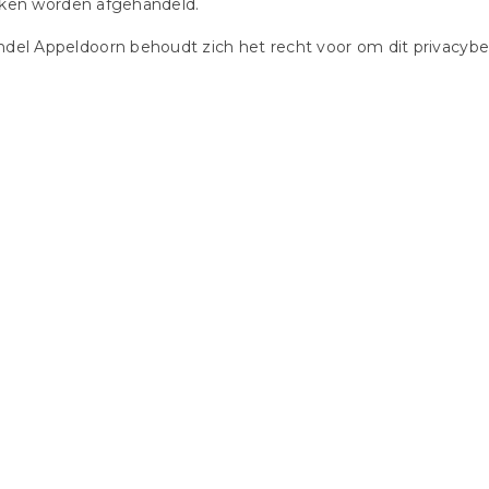
eken worden afgehandeld.
del Appeldoorn behoudt zich het recht voor om dit privacybel