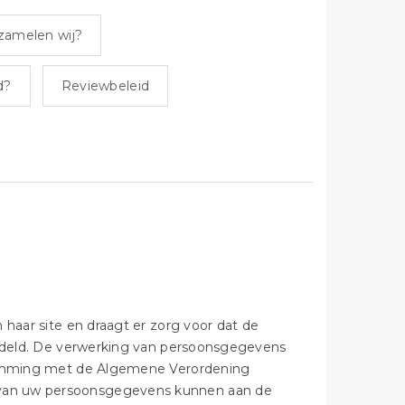
zamelen wij?
d?
Reviewbeleid
 haar site en draagt er zorg voor dat de
handeld. De verwerking van persoonsgegevens
stemming met de Algemene Verordening
 van uw persoonsgegevens kunnen aan de