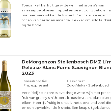
Toegankelijke, fruitige witte wijn met aroma’s van
sinaasappelbloesem, appel en peer. Lichtvoetig en 
met een verkwikkende frisheid. De finale is elegant 
tonen van perzik en amandel. Lekker om solo te drin
bij de borrel.
DeMorgenzon Stellenbosch DMZ Lim
Release Blanc Fumé Sauvignon Blan
2023
Smaakprofiel
Herkomst
Fris, expressief
Zuid-Afrika - Stellenbosch
Verleidelijke, expressieve droge witte wijn met pracht
fruit van granny smith, perzik, passievrucht plus roker
eiken. Heerlijk fruitig in smaak met opvallend veel d
en een opwekkende frisheid. Een knap uitgebalanc