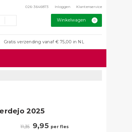
026-3646873
Inloggen
Klantenservice
Winkelwagen
0
Gratis verzending vanaf € 75,00 in NL
erdejo 2025
9,95
11,35
per fles