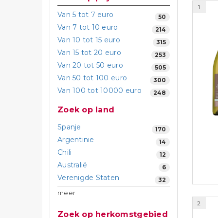
1
Van 5 tot 7 euro
50
Van 7 tot 10 euro
214
Van 10 tot 15 euro
315
Van 15 tot 20 euro
253
Van 20 tot 50 euro
505
Van 50 tot 100 euro
300
Van 100 tot 10000 euro
248
Zoek op land
Spanje
170
Argentinië
14
Chili
12
Australië
6
Verenigde Staten
32
meer
2
Zoek op herkomstgebied