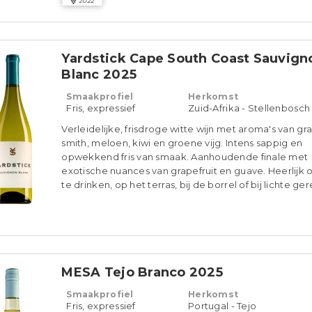
2022
Yardstick Cape South Coast Sauvign
Blanc 2025
Smaakprofiel
Herkomst
Fris, expressief
Zuid-Afrika - Stellenbosch
Verleidelijke, frisdroge witte wijn met aroma's van gr
smith, meloen, kiwi en groene vijg. Intens sappig en
opwekkend fris van smaak. Aanhoudende finale met
exotische nuances van grapefruit en guave. Heerlijk
te drinken, op het terras, bij de borrel of bij lichte ge
MESA Tejo Branco 2025
Smaakprofiel
Herkomst
Fris, expressief
Portugal - Tejo