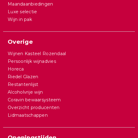
Maandaanbiedingen
Luxe selectie
Wijn in pak
Overige
Wijnen Kasteel Rozendaal
Persoonlijk wijnadvies
Horeca
Riedel Glazen
Restantenlijst
Alcoholvrije wijn
Coravin bewaarsysteem
Overzicht producenten
Lidmaatschappen
Openingstijden