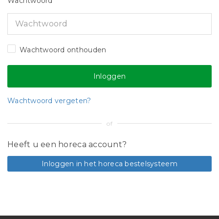
Wachtwoord
Wachtwoord onthouden
Wachtwoord vergeten?
of
Heeft u een horeca account?
Inloggen in het horeca bestelsysteem