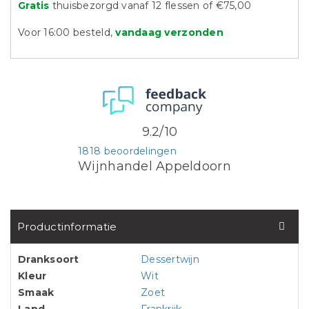
Gratis
thuisbezorgd vanaf 12 flessen of €75,00
Voor 16:00 besteld,
vandaag verzonden
9.2/10
1818 beoordelingen
Wijnhandel Appeldoorn
Productinformatie
Dranksoort
Dessertwijn
Kleur
Wit
Smaak
Zoet