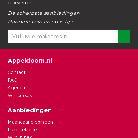
proeverijen!
De scherpste aanbiedingen
Handige wijn en spijs tips
Appeldoorn.nl
Contact
FAQ
Agenda
Wijncursus
Aanbiedingen
Maandaanbiedingen
Luxe selectie
Wijn in pak