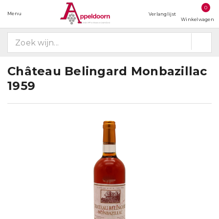
0
Menu
Verlanglijst
Winkelwagen
Château Belingard Monbazillac
1959