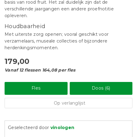
basis van rood fruit. Het zal duidelijk zijn dat de
verschillende jaargangen een andere proefnotitie
opleveren.
Houdbaarheid
Met uiterste zorg openen; vooral geschikt voor
verzamelaars, museale collecties of bijzondere
herdenkingsmomenten.
179,00
Vanaf 12 flessen 164,08 per fles
Fles
Doos (6)
Op verlanglijst
Geselecteerd door
vinologen