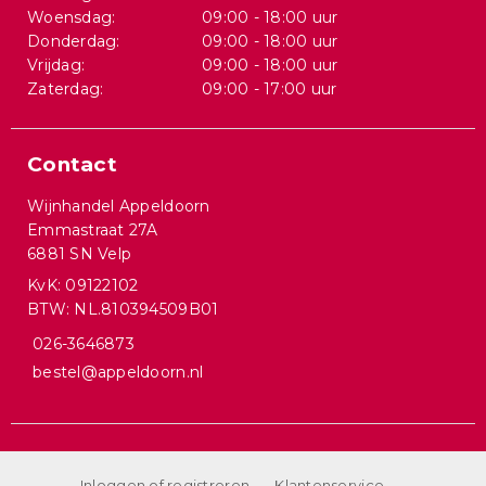
Woensdag:
09:00 - 18:00 uur
Donderdag:
09:00 - 18:00 uur
Vrijdag:
09:00 - 18:00 uur
Zaterdag:
09:00 - 17:00 uur
Contact
Wijnhandel Appeldoorn
Emmastraat 27A
6881 SN Velp
KvK: 09122102
BTW: NL.810394509B01
026-3646873
bestel@appeldoorn.nl
Inloggen of registreren
Klantenservice