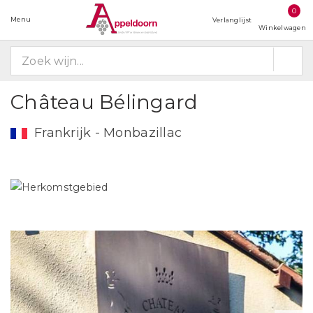
0
Menu
Verlanglijst
Winkelwagen
Château Bélingard
Frankrijk - Monbazillac