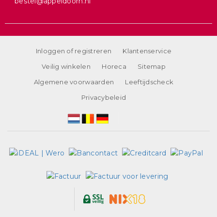
bestel@appeldoorn.nl
Inloggen of registreren
Klantenservice
Veilig winkelen
Horeca
Sitemap
Algemene voorwaarden
Leeftijdscheck
Privacybeleid