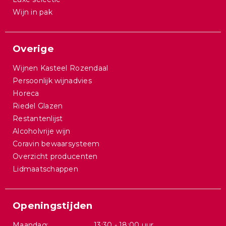
Wijn in pak
Overige
Wijnen Kasteel Rozendaal
Persoonlijk wijnadvies
Horeca
Riedel Glazen
Restantenlijst
Alcoholvrije wijn
Coravin bewaarsysteem
Overzicht producenten
Lidmaatschappen
Openingstijden
Maandag:
13:30 - 18:00 uur