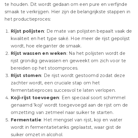
te houden. Dit wordt gedaan om een pure en verfijnde
smaak te verkrijgen. Hier zijn de belangrijkste stappen in
het productieproces:
Rijst polijsten
: De mate van polijsten bepaalt vaak de
kwaliteit en het type saké. Hoe meer de rijst gepolijst
wordt, hoe eleganter de smaak.
Rijst wassen en weken
: Na het polijsten wordt de
rijst grondig gewassen en geweekt om zich voor te
bereiden op het stoomproces.
Rijst stomen
: De rijst wordt gestoomd zodat deze
zachter wordt, een cruciale stap om het
fermentatieproces succesvol te laten verlopen.
Koji-rijst toevoegen
: Een speciaal soort schimmel
genaamd 'koji' wordt toegevoegd aan de rijst om de
omzetting van zetmeel naar suiker te starten.
Fermentatie
: Het mengsel van rijst, koji en water
wordt in fermentatietanks geplaatst, waar gist de
suiker omzet in alcohol.