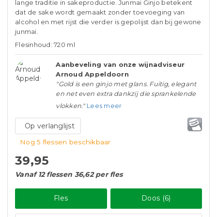
lange traditie in sakeproductie. Junmai Ginjo betekent
dat de sake wordt gemaakt zonder toevoeging van
alcohol en met rijst die verder is gepolijst dan bij gewone
junmai.
Flesinhoud: 720 ml
Aanbeveling van onze wijnadviseur
Arnoud Appeldoorn
"Gold is een ginjo met glans. Fuitig, elegant
en net even extra dankzij die sprankelende
vlokken."
Lees meer
Op verlanglijst
Nog 5 flessen beschikbaar
39,95
Vanaf 12 flessen 36,62 per fles
Fles
Doos (6)