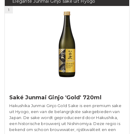
Elegante Junmai Ginjo sake uit Hyogo
1
Saké Junmai Ginjo 'Gold' 720ml
Hakushika Junmai Ginjo Gold Sake is een premium sake
uit Hyogo, een van de belangrijkste sakegebieden van
Japan. De sake wordt geproduceerd door Hakushika,
een historische brouwerij uit Nishinomiya. Deze regio is
bekend om schoon brouwwater, rijstkwaliteit en een