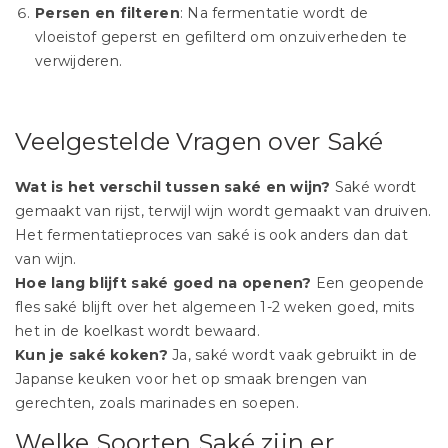
Persen en filteren
: Na fermentatie wordt de
vloeistof geperst en gefilterd om onzuiverheden te
verwijderen.
Veelgestelde Vragen over Saké
Wat is het verschil tussen saké en wijn?
Saké wordt
gemaakt van rijst, terwijl wijn wordt gemaakt van druiven.
Het fermentatieproces van saké is ook anders dan dat
van wijn.
Hoe lang blijft saké goed na openen?
Een geopende
fles saké blijft over het algemeen 1-2 weken goed, mits
het in de koelkast wordt bewaard.
Kun je saké koken?
Ja, saké wordt vaak gebruikt in de
Japanse keuken voor het op smaak brengen van
gerechten, zoals marinades en soepen.
Welke Soorten Saké zijn er