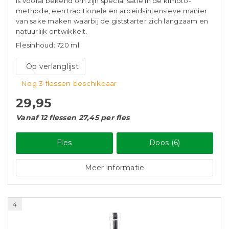
is vooral bekend om zijn specialisatie in de kimoto-
methode, een traditionele en arbeidsintensieve manier
van sake maken waarbij de giststarter zich langzaam en
natuurlijk ontwikkelt.
Flesinhoud: 720 ml
Op verlanglijst
Nog 3 flessen beschikbaar
29,95
Vanaf 12 flessen 27,45 per fles
Fles
Doos (6)
Meer informatie
4