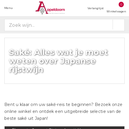
0
Menu
Verlanglijst
Winkelwagen
Saké: Alles wat je moet
weten over Japanse
rijstwijn
Bent u klaar om uw saké-reis te beginnen? Bezoek onze
online winkel en ontdek een uitgebreide selectie van de
beste saké uit Japan!