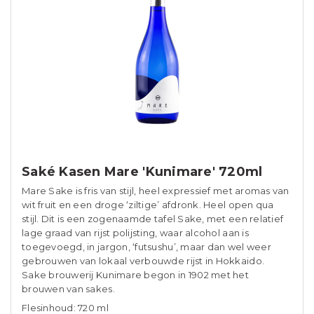
Saké Kasen Mare 'Kunimare' 720ml
Mare Sake is fris van stijl, heel expressief met aromas van
wit fruit en een droge ‘ziltige’ afdronk. Heel open qua
stijl. Dit is een zogenaamde tafel Sake, met een relatief
lage graad van rijst polijsting, waar alcohol aan is
toegevoegd, in jargon, ‘futsushu’, maar dan wel weer
gebrouwen van lokaal verbouwde rijst in Hokkaido.
Sake brouwerij Kunimare begon in 1902 met het
brouwen van sakes.
Flesinhoud: 720 ml