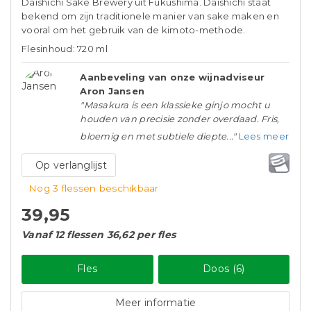
Daishichi Sake Brewery uit Fukushima. Daishichi staat
bekend om zijn traditionele manier van sake maken en
vooral om het gebruik van de kimoto-methode.
Flesinhoud: 720 ml
Aanbeveling van onze wijnadviseur
Aron Jansen
"Masakura is een klassieke ginjo mocht u
houden van precisie zonder overdaad. Fris,
bloemig en met subtiele diepte..."
Lees meer
Op verlanglijst
Nog 3 flessen beschikbaar
39,95
Vanaf 12 flessen 36,62 per fles
Fles
Doos (6)
Meer informatie