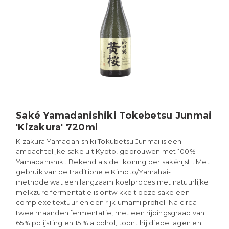
Saké Yamadanishiki Tokebetsu Junmai
'Kizakura' 720ml
Kizakura Yamadanishiki Tokubetsu Junmai is een
ambachtelijke sake uit Kyoto, gebrouwen met 100%
Yamadanishiki. Bekend als de "koning der sakérijst". Met
gebruik van de traditionele Kimoto/Yamahai-
methode wat een langzaam koelproces met natuurlijke
melkzure fermentatie is ontwikkelt deze sake een
complexe textuur en een rijk umami profiel. Na circa
twee maanden fermentatie, met een rijpingsgraad van
65% polijsting en 15 % alcohol, toont hij diepe lagen en