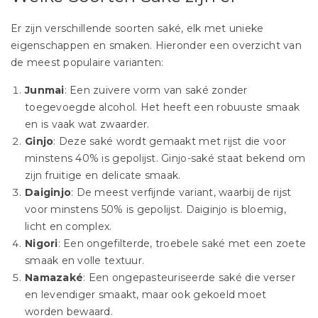
Er zijn verschillende soorten saké, elk met unieke
eigenschappen en smaken. Hieronder een overzicht van
de meest populaire varianten:
Junmai
: Een zuivere vorm van saké zonder
toegevoegde alcohol. Het heeft een robuuste smaak
en is vaak wat zwaarder.
Ginjo
: Deze saké wordt gemaakt met rijst die voor
minstens 40% is gepolijst. Ginjo-saké staat bekend om
zijn fruitige en delicate smaak.
Daiginjo
: De meest verfijnde variant, waarbij de rijst
voor minstens 50% is gepolijst. Daiginjo is bloemig,
licht en complex.
Nigori
: Een ongefilterde, troebele saké met een zoete
smaak en volle textuur.
Namazaké
: Een ongepasteuriseerde saké die verser
en levendiger smaakt, maar ook gekoeld moet
worden bewaard.