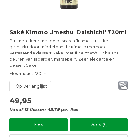
Saké Kimoto Umeshu 'Daishichi' 720ml
Pruimen likeur met de basis van Junmaishu sake,
gemaakt door middel van de Kimoto methode.
Verrassende dessert Sake, met fijne zoet/zuur balans,
geuren van rabarber, marsepein. Zeer elegante en
dessert Sake.
Flesinhoud: 720 ml
Op verlanglijst
49,95
Vanaf 12 flessen 45,79 per fles
Fles
Doos (6)