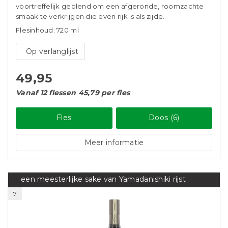
voortreffelijk geblend om een afgeronde, roomzachte
smaak te verkrijgen die even rijk is als zijde.
Flesinhoud: 720 ml
Op verlanglijst
49,95
Vanaf 12 flessen 45,79 per fles
Fles
Doos (6)
Meer informatie
een meesterlijke sake van Yamadanishiki rijst
7