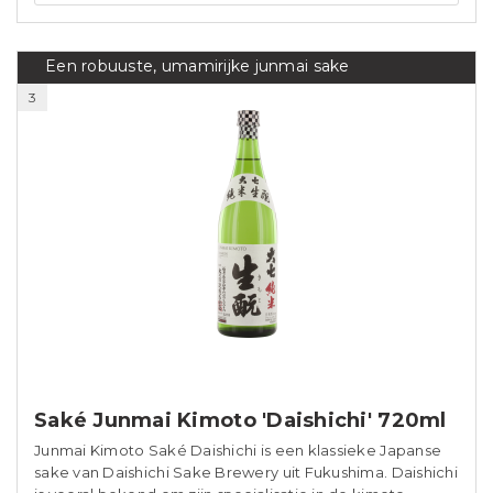
Een robuuste, umamirijke junmai sake
3
Saké Junmai Kimoto 'Daishichi' 720ml
Junmai Kimoto Saké Daishichi is een klassieke Japanse
sake van Daishichi Sake Brewery uit Fukushima. Daishichi