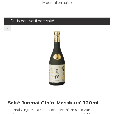
Meer informatie
Dit is een verfijnde saké
2
Saké Junmai Ginjo 'Masakura' 720ml
Junmai Ginjo Masakura is een premium sake van