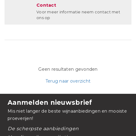
Contact
Voor meer informatie neem contact met
ons op
Geen resultaten gevonden
Terug naar overzicht
Aanmelden nieuwsbrief
Mis niet langer de beste wijnaanbiedingen en mooiste
proeverijen!
De scherpste aanbiedingen