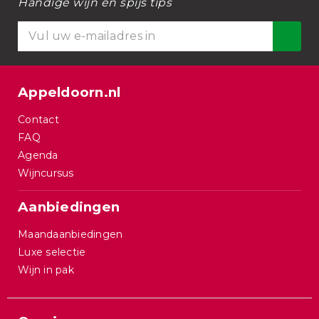
Handige wijn en spijs tips
Appeldoorn.nl
Contact
FAQ
Agenda
Wijncursus
Aanbiedingen
Maandaanbiedingen
Luxe selectie
Wijn in pak