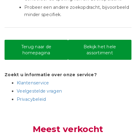
Probeer een andere zoekopdracht, bijvoorbeeld
minder specifiek.
Terug naar de
Bekijk het hele
homepagina
assortiment
Zoekt u informatie over onze service?
Klantenservice
Veelgestelde vragen
Privacybeleid
Meest verkocht