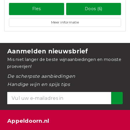
Fles
Doos (6)
Meer informatie
Aanmelden nieuwsbrief
Mis niet langer de beste wijnaanbiedingen en mooiste
proeverijen!
De scherpste aanbiedingen
Handige wijn en spijs tips
Appeldoorn.nl