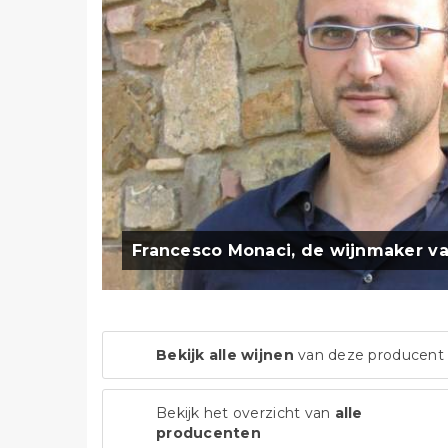
Francesco Monaci, de wijnmaker va
Bekijk alle wijnen
van deze producent
Bekijk het overzicht van
alle
producenten