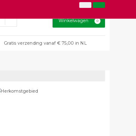
026-3646873
Inloggen
Klantenservice
Winkelwagen
0
Gratis verzending vanaf € 75,00 in NL