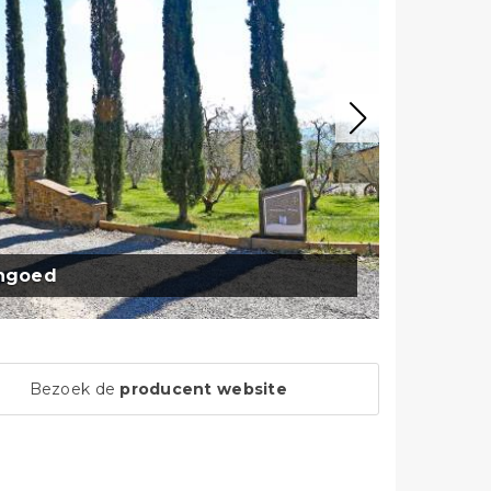
jngoed
Bezoek de
producent website