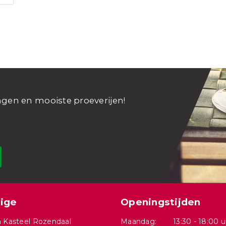
ngen en mooiste proeverijen!
ige
Openingstijden
 Kasteel Rozendaal
Maandag:
13:30 - 18:00 u