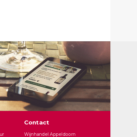
Contact
ur
Wijnhandel Appeldoorn