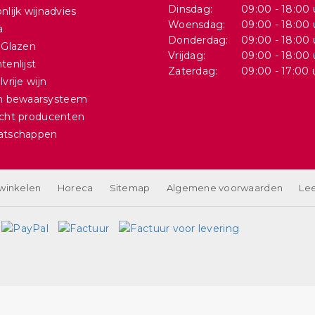
Dinsdag:
09:00 - 18:00 
nlijk wijnadvies
Woensdag:
09:00 - 18:00 
a
Donderdag:
09:00 - 18:00 
 Glazen
Vrijdag:
09:00 - 18:00 
tenlijst
Zaterdag:
09:00 - 17:00 
vrije wijn
in bewaarsysteem
cht producenten
atschappen
 winkelen
Horeca
Sitemap
Algemene voorwaarden
Lee