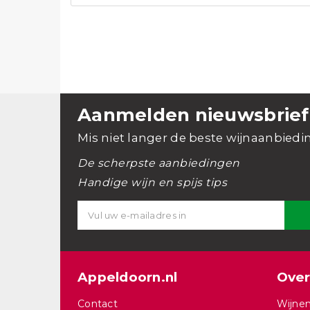
Aanmelden nieuwsbrief
Mis niet langer de beste wijnaanbiedi
De scherpste aanbiedingen
Handige wijn en spijs tips
Appeldoorn.nl
Over
Contact
Wijnen