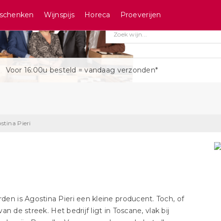
schenken
Wijnspijs
Horeca
Proeverijen
Voor 16:00u besteld = vandaag verzonden*
stina Pieri
den is Agostina Pieri een kleine producent. Toch, of
 de streek. Het bedrijf ligt in Toscane, vlak bij