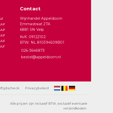
Contact
ur
Wijnhandel Appeldoorn
uur
Emmastraat 27A
uur
6881 SN Velp
uur
KvK: 09122102
uur
BTW: NL.810394509B01
uur
026-3646873
bestel@appeldoorn.nl
ftijdscheck
Privacybeleid
Alle prijzen zijn inclusief BTW, exclusief eventuele
verzendkosten.