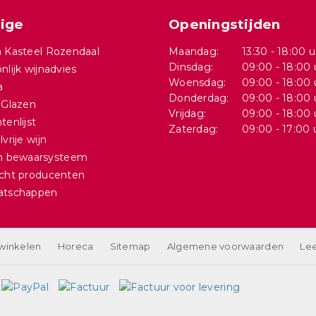
ige
Openingstijden
 Kasteel Rozendaal
Maandag:
13:30 - 18:00 u
Dinsdag:
09:00 - 18:00 
nlijk wijnadvies
Woensdag:
09:00 - 18:00 
a
Donderdag:
09:00 - 18:00 
 Glazen
Vrijdag:
09:00 - 18:00 
tenlijst
Zaterdag:
09:00 - 17:00 
vrije wijn
in bewaarsysteem
cht producenten
atschappen
 winkelen
Horeca
Sitemap
Algemene voorwaarden
Lee