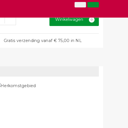
026-3646873
Inloggen
Klantenservice
Winkelwagen
0
Gratis verzending vanaf € 75,00 in NL