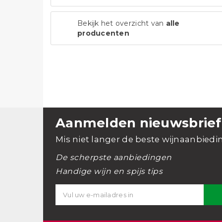
Bekijk het overzicht van
alle
producenten
Aanmelden nieuwsbrief
Mis niet langer de beste wijnaanbiedi
De scherpste aanbiedingen
Handige wijn en spijs tips