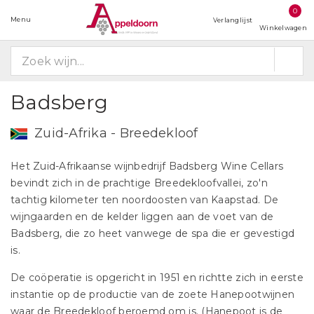
0
Menu
Verlanglijst
Winkelwagen
Badsberg
Zuid-Afrika - Breedekloof
Het Zuid-Afrikaanse wijnbedrijf Badsberg Wine Cellars
bevindt zich in de prachtige Breedekloofvallei, zo'n
tachtig kilometer ten noordoosten van Kaapstad. De
wijngaarden en de kelder liggen aan de voet van de
Badsberg, die zo heet vanwege de spa die er gevestigd
is.
De coöperatie is opgericht in 1951 en richtte zich in eerste
instantie op de productie van de zoete Hanepootwijnen
waar de Breedekloof beroemd om is. (Hanepoot is de