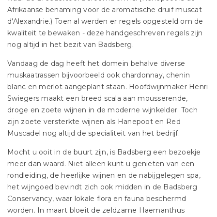
Afrikaanse benaming voor de aromatische druif muscat
d'Alexandrie.) Toen al werden er regels opgesteld om de
kwaliteit te bewaken - deze handgeschreven regels zijn
nog altijd in het bezit van Badsberg.
Vandaag de dag heeft het domein behalve diverse
muskaatrassen bijvoorbeeld ook chardonnay, chenin
blanc en merlot aangeplant staan. Hoofdwijnmaker Henri
Swiegers maakt een breed scala aan mousserende,
droge en zoete wijnen in de moderne wijnkelder. Toch
zijn zoete versterkte wijnen als Hanepoot en Red
Muscadel nog altijd de specialiteit van het bedrijf.
Mocht u ooit in de buurt zijn, is Badsberg een bezoekje
meer dan waard. Niet alleen kunt u genieten van een
rondleiding, de heerlijke wijnen en de nabijgelegen spa,
het wijngoed bevindt zich ook midden in de Badsberg
Conservancy, waar lokale flora en fauna beschermd
worden. In maart bloeit de zeldzame Haemanthus