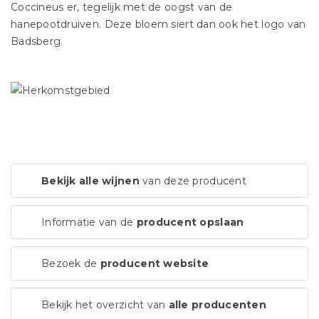
Coccineus er, tegelijk met de oogst van de
hanepootdruiven. Deze bloem siert dan ook het logo van
Badsberg.
Bekijk alle wijnen
van deze producent
Informatie van de
producent opslaan
Bezoek de
producent website
Bekijk het overzicht van
alle producenten