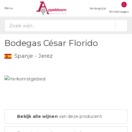
0
Menu
Verlanglijst
Winkelwagen
Bodegas César Florido
Spanje - Jerez
Bekijk alle wijnen
van deze producent