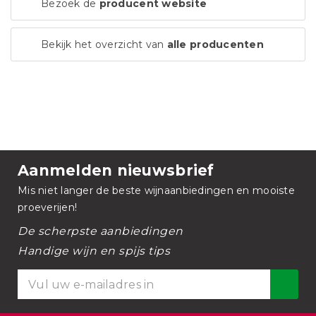
Bezoek de
producent website
Bekijk het overzicht van
alle producenten
Aanmelden nieuwsbrief
Mis niet langer de beste wijnaanbiedingen en mooiste
proeverijen!
De scherpste aanbiedingen
Handige wijn en spijs tips