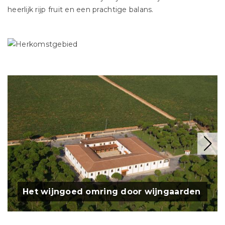
heerlijk rijp fruit en een prachtige balans.
Het wijngoed omring door wijngaarden