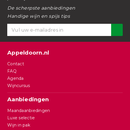
De scherpste aanbiedingen
Handige wijn en spijs tips
Appeldoorn.nl
Contact
FAQ
Agenda
Wijncursus
Aanbiedingen
Maandaanbiedingen
Luxe selectie
Wijn in pak