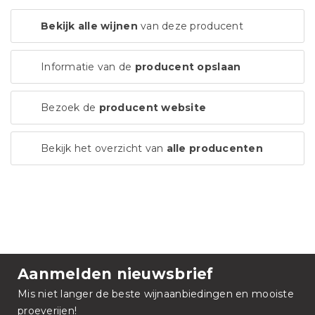
Bekijk alle wijnen
van deze producent
Informatie van de
producent opslaan
Bezoek de
producent website
Bekijk het overzicht van
alle producenten
Aanmelden nieuwsbrief
Mis niet langer de beste wijnaanbiedingen en mooiste
proeverijen!