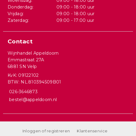
Woensdag:
09:00 - 18:00 uur
Donderdag:
09:00 - 18:00 uur
Vrijdag:
09:00 - 18:00 uur
Zaterdag:
09:00 - 17:00 uur
Contact
Wijnhandel Appeldoorn
Emmastraat 27A
6881 SN Velp
KvK: 09122102
BTW: NL.810394509B01
026-3646873
bestel@appeldoorn.nl
Inloggen of registreren
Klantenservice