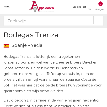
0
Menu
Verlanglijst
Winkelwagen
Bodegas Trenza
Spanje - Yecla
Bodegas Trenza is letterlijk een uitgekomen
jongensdroom, en wel van de Deense broers David en
Jonas Tofterup. Beiden werde in Denemarken
geboren,maar het gezin Tofterup verhuisde, toen de
broers vijftien en vijf waren, naar de Spaanse Costa del
Sol. Het was hier dat de beide broers hun voorliefde voor
gastronomie en wijn ontwikkelden.
David begon zijn carrière in de wijn eind jaren negentig.
Eerst werkte hij als assistent-wijnmaker bij diverse