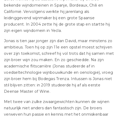
bekende wijndomeinen in Spanje, Bordeaux, Chili en
Californië. Vervolgens werkte hij jarenlang als
leidinggevend wijnmaker bij een grote Spaanse
producent. In 2004 zette hij de grote stap en startte hij
zijn eigen wijndomein in Yecla.
Jonas is tien jaar jonger zijn dan David, maar minstens zo
ambitieus. Toen hij op zijn 11e een opstel moest schrijven
over zijn toekomst, schreef hij vol trots dat hij samen met
zijn broer wijn zou maken. En zo geschiedde. Na zijn
academische flitscarrière (Jonas studeerde af in
voedseltechnologie wijnbouwkunde en oenologie), vroeg
zijn broer hem bij Bodegas Trenza. Intussen is Jonas niet
stil blijven zitten: in 2019 studeerde hij af als eerste
Deense Master of Wine.
Met twee van zulke zwaargewichten kunnen de wijnen
natuurlijk niet anders dan fantastisch zijn. De broers
verweven hun passie en kennis met het onmiskenbaar