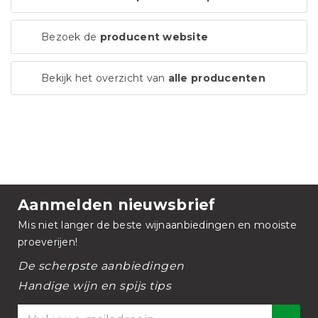
Bezoek de
producent website
Bekijk het overzicht van
alle producenten
Aanmelden nieuwsbrief
Mis niet langer de beste wijnaanbiedingen en mooiste
proeverijen!
De scherpste aanbiedingen
Handige wijn en spijs tips