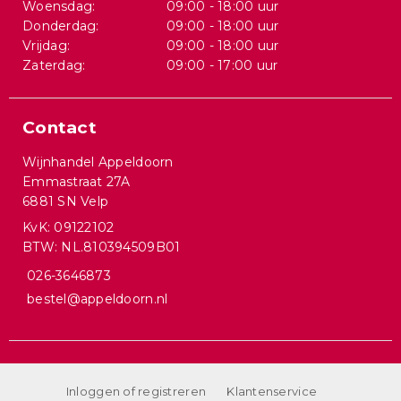
Woensdag:
09:00 - 18:00 uur
Donderdag:
09:00 - 18:00 uur
Vrijdag:
09:00 - 18:00 uur
Zaterdag:
09:00 - 17:00 uur
Contact
Wijnhandel Appeldoorn
Emmastraat 27A
6881 SN Velp
KvK: 09122102
BTW: NL.810394509B01
026-3646873
bestel@appeldoorn.nl
Inloggen of registreren
Klantenservice