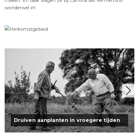
maken. En daar slagen ze bij Cantina del Vermentino
wonderwel in!
Druiven aanplanten in vroegere tijden