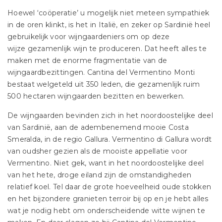
Hoewel ‘coöperatie’ u mogelijk niet meteen sympathiek
in de oren klinkt, is het in Italië, en zeker op Sardinië heel
gebruikelijk voor wijngaardeniers om op deze
wijze gezamenlijk wijn te produceren. Dat heeft alles te
maken met de enorme fragmentatie van de
wijngaardbezittingen. Cantina del Vermentino Monti
bestaat welgeteld uit 350 leden, die gezamenlijk ruim
500 hectaren wijngaarden bezitten en bewerken.
De wijngaarden bevinden zich in het noordoostelijke deel
van Sardinië, aan de adembenemend mooie Costa
Smeralda, in de regio Gallura. Vermentino di Gallura wordt
van oudsher gezien als de mooiste appellatie voor
Vermentino. Niet gek, want in het noordoostelijke deel
van het hete, droge eiland zijn de omstandigheden
relatief koel. Tel daar de grote hoeveelheid oude stokken
en het bijzondere granieten terroir bij op en je hebt alles
wat je nodig hebt om onderscheidende witte wijnen te