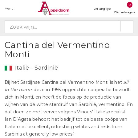
0
Menu
Verlanglijst
Winkelwagen
Cantina del Vermentino
Monti
Italië - Sardinië
Bij het Sardijnse Cantina del Vermentino Monti is het
all
in the name
: deze in 1956 opgerichte coöperatie bevindt
zich in Monti, en heeft de focus op de productie van
wijnen van dé witte sterdruif van Sardinië, vermentino. En
dat doen ze met verve: volgens Vinous’ Italiëspecialist
Ian D’Agata behoort het bedrijf tot de beste coöps van
Italië met ‘excellent, refreshing whites and reds from
Sardinia at generally low prices’.