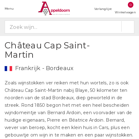
0
Menu
Verlanglijst
Winkelwagen
Château Cap Saint-
Martin
Frankrijk - Bordeaux
Zoals wijnstokken ver reiken met hun wortels, zo is ook
Château Cap Saint-Martin nabij Blaye, 50 kilometer ten
noorden van de stad Bordeaux, diep geworteld in de
streek. Rond 1850 begon het met een heel bescheiden
wijndomeintje van Bernard Ardoin, een voorvader van de
huidige eigenaars, Pierre en Béatrice Ardoin. Bernard,
wever van beroep, kocht een klein huis in Cars, plus een
gebouwtje om wijn in te maken en een paar wijnstokken.