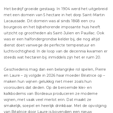
Het bedrijf groeide gestaag. In 1904 werd het uitgebreid
met een domein van 5 hectare in het dorp Saint-Martin
Lacaussade. Dit domein was al sinds 1868 een cru
bourgeois en het bijbehorende imposante huis heeft
uitzicht op grootheden als Saint-Julien en Pauillac. Ook
was er een halfondergrondse kelder bij, die nog altijd
dienst doet vanwege de perfecte temperatuur en
luchtvochtigheid. In de loop van de decennia kwamen er
steeds wat hectaren bij; inmiddels zijn het er ruim 20.
Geschiedenis mag dan een belangrijke rol spelen, Pierre
en Laure – zij volgde in 2026 haar moeder Béatrice op –
maken hun wijnen gelukkig niet meer zoals hun
voorouders dat deden. Op de beroemde klei- en
kalkbodems van Bordeaux produceren ze moderne
wijnen, met vaak veel merlot erin. Dat maakt ze
smakelijk, soepel en heerlijk drinkbaar. Met de opvolging
van Béatrice door Laure is bovendien een nieuw