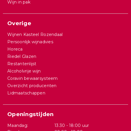
Wijn in pak
Overige
Wijnen Kasteel Rozendaal
Persoonlijk wijnadvies
Horeca
Riedel Glazen
Restantenlijst
Alcoholvrije wijn
Coravin bewaarsysteem
Overzicht producenten
Lidmaatschappen
Openingstijden
Maandag:
13:30 - 18:00 uur