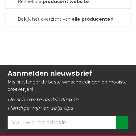
Bezoek de
producent website
Bekijk het overzicht van
alle producenten
Aanmelden nieuwsbrief
Mis niet langer de beste wijnaanbiedingen en mooiste
proeverijen!
De scherpste aanbiedingen
Handige wijn en spijs tips