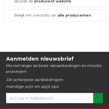
Bezoek de
producent website
Bekijk het overzicht van
alle producenten
Aanmelden nieuwsbrief
Mis niet langer de beste wijnaanbiedingen en mooiste
proeverijen!
De scherpste aanbiedingen
Handige wijn en spijs tips