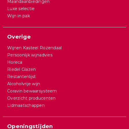
Maandaanbiedingen
Luxe selectie
Wijn in pak
Overige
Wijnen Kasteel Rozendaal
Persoonlijk wijnadvies
Horeca
Riedel Glazen
Restantenlijst
Alcoholvrije wijn
Coravin bewaarsysteem
Overzicht producenten
Lidmaatschappen
Openingstijden