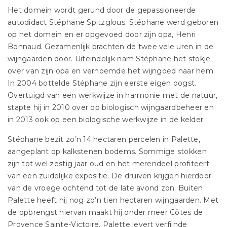
Het domein wordt gerund door de gepassioneerde
autodidact Stéphane Spitzglous. Stéphane werd geboren
op het domein en er opgevoed door zijn opa, Henri
Bonnaud. Gezamenlijk brachten de twee vele uren in de
wijngaarden door. Uiteindelijk nam Stéphane het stokje
over van zijn opa en vernoemde het wijngoed naar hem.
In 2004 bottelde Stéphane zijn eerste eigen oogst.
Overtuigd van een werkwijze in harmonie met de natuur,
stapte hij in 2010 over op biologisch wijngaardbeheer en
in 2013 ook op een biologische werkwijze in de kelder.
Stéphane bezit zo’n 14 hectaren percelen in Palette,
aangeplant op kalkstenen bodems. Sommige stokken
zijn tot wel zestig jaar oud en het merendeel profiteert
van een zuidelijke expositie. De druiven krijgen hierdoor
van de vroege ochtend tot de late avond zon. Buiten
Palette heeft hij nog zo’n tien hectaren wijngaarden. Met
de opbrengst hiervan maakt hij onder meer Côtes de
Provence Sainte-Victoire. Palette levert verfijnde