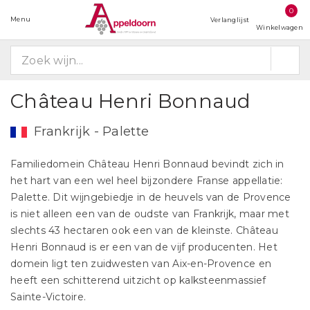
0
Menu
Verlanglijst
Winkelwagen
Château Henri Bonnaud
Frankrijk - Palette
Familiedomein Château Henri Bonnaud bevindt zich in
het hart van een wel heel bijzondere Franse appellatie:
Palette. Dit wijngebiedje in de heuvels van de Provence
is niet alleen een van de oudste van Frankrijk, maar met
slechts 43 hectaren ook een van de kleinste. Château
Henri Bonnaud is er een van de vijf producenten. Het
domein ligt ten zuidwesten van Aix-en-Provence en
heeft een schitterend uitzicht op kalksteenmassief
Sainte-Victoire.