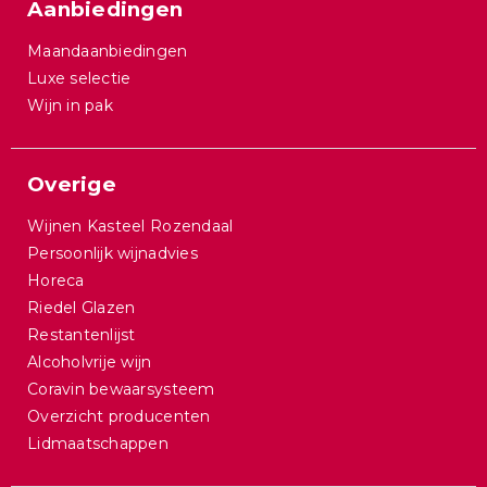
Aanbiedingen
Maandaanbiedingen
Luxe selectie
Wijn in pak
Overige
Wijnen Kasteel Rozendaal
Persoonlijk wijnadvies
Horeca
Riedel Glazen
Restantenlijst
Alcoholvrije wijn
Coravin bewaarsysteem
Overzicht producenten
Lidmaatschappen