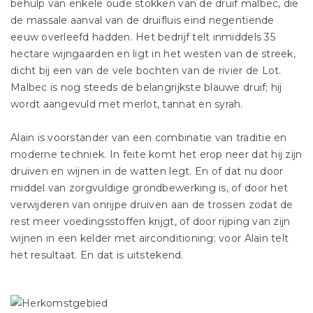
behulp van enkele oude stokken van de druif malbec, die
de massale aanval van de druifluis eind negentiende
eeuw overleefd hadden. Het bedrijf telt inmiddels 35
hectare wijngaarden en ligt in het westen van de streek,
dicht bij een van de vele bochten van de rivier de Lot.
Malbec is nog steeds de belangrijkste blauwe druif; hij
wordt aangevuld met merlot, tannat en syrah.
Alain is voorstander van een combinatie van traditie en
moderne techniek. In feite komt het erop neer dat hij zijn
druiven en wijnen in de watten legt. En of dat nu door
middel van zorgvuldige grondbewerking is, of door het
verwijderen van onrijpe druiven aan de trossen zodat de
rest meer voedingsstoffen krijgt, of door rijping van zijn
wijnen in een kelder met airconditioning: voor Alain telt
het resultaat. En dat is uitstekend.