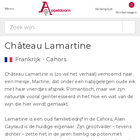
0
Menu
Verlanglijst
Winkelwagen
Château Lamartine
Frankrijk - Cahors
Château Lamartine is (zo wil het verhaal) vernoemd naar
een meisje, Martine, dat onder een nabijgelegen oude eik
met haar vriendjes afsprak. Romantisch, maar we zijn
natuurlijk vooral geïnteresseerd in het hoe en wat van de
wijn die hier wordt gemaakt.
Lamartine is een oud familiebedrijf in de Cahors; Alain
Gayraud is de huidige eigenaar. Zijn grootvader – tevens
dichter – zette het in de jaren twintig op poten met