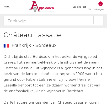
0
Menu
Verlanglijst
Winkelwagen
Château Lassalle
Frankrijk - Bordeaux
Dicht bij de stad Bordeaux, in het bekende wijngebied
Graves, ligt een aantrekkelijk wit landhuis met de naam
Château Lassalle. Dit wijngoed is al generaties lang in het
bezit van de familie Labbé-Lalanne; sinds 2005 wordt het
gerund door Fabien Lalanne en zijn vrouw Perrine.
Lassalle behoort tot een zeldzaam wordend ras: dat van
de onafhankelijke, kleine wijnboer in Bordeaux.
De 16 hectare wijngaarden van Château Lassalle liggen