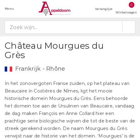
0
Menu
Verlanglijst
Winkelwagen
Château Mourgues du
Grès
Frankrijk - Rhône
In het zonovergoten Franse zuiden, op het plateau van
Beaucaire in Costières de Nîmes, ligt het mooie
historische domein Mourgues du Grès. Eens behoorde
het domein toe aan de Ursulinen van Beaucaire, vandaag
de dag maken François en Anne Collard hier een
prachtige serie biologische wijnen die tot de beste van de
streek gerekend worden. De naam Mourgues du Grès
verwijst naar de historie van het domein. ‘Mourgues’ is de