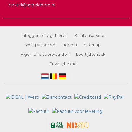
bestel@appeldoorn.nl
Inloggen of registreren
Klantenservice
Veilig winkelen
Horeca
Sitemap
Algemene voorwaarden
Leeftijdscheck
Privacybeleid