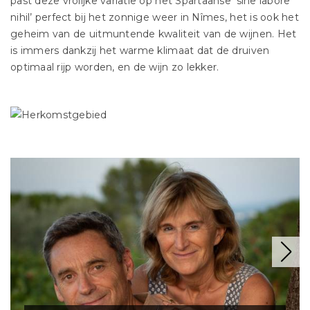
past deze vrolijke variatie op het Spartaanse ‘sine labore
nihil’ perfect bij het zonnige weer in Nîmes, het is ook het
geheim van de uitmuntende kwaliteit van de wijnen. Het
is immers dankzij het warme klimaat dat de druiven
optimaal rijp worden, en de wijn zo lekker.