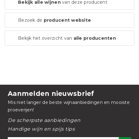
Bekijk alle wijnen
van deze producent
Bezoek de
producent website
Bekijk het overzicht van
alle producenten
Aanmelden nieuwsbrief
Mis niet langer de beste wijnaanbiedingen en mooiste
proeverijen!
De scherpste aanbiedingen
Handige wijn en spijs tips