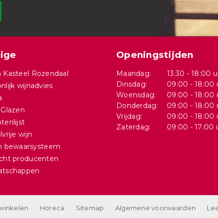
ige
Openingstijden
 Kasteel Rozendaal
Maandag:
13:30 - 18:00 u
Dinsdag:
09:00 - 18:00 
nlijk wijnadvies
Woensdag:
09:00 - 18:00 
a
Donderdag:
09:00 - 18:00 
 Glazen
Vrijdag:
09:00 - 18:00 
tenlijst
Zaterdag:
09:00 - 17:00 
vrije wijn
in bewaarsysteem
cht producenten
atschappen
 winkelen
Horeca
Sitemap
Algemene voorwaarden
Lee