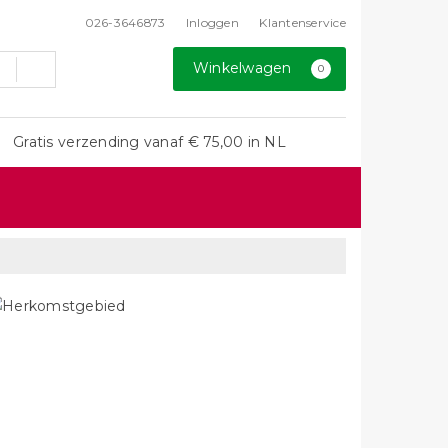
026-3646873
Inloggen
Klantenservice
Winkelwagen
0
Gratis verzending vanaf € 75,00 in NL