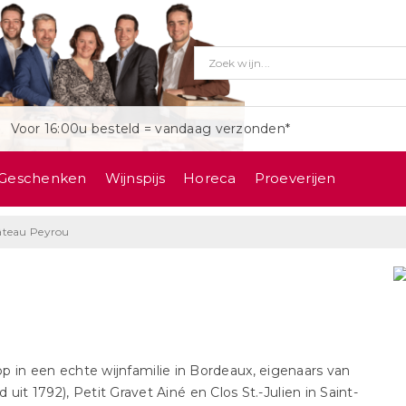
Voor 16:00u besteld = vandaag verzonden*
Geschenken
Wijnspijs
Horeca
Proeverijen
teau Peyrou
p in een echte wijnfamilie in Bordeaux, eigenaars van
it 1792), Petit Gravet Ainé en Clos St.-Julien in Saint-