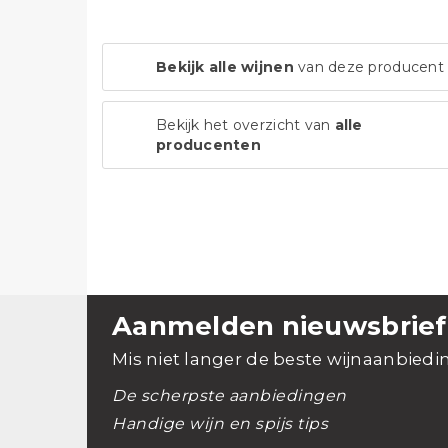
Bekijk alle wijnen
van deze producent
Bekijk het overzicht van
alle
producenten
Aanmelden nieuwsbrief
Mis niet langer de beste wijnaanbiedi
De scherpste aanbiedingen
Handige wijn en spijs tips