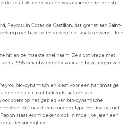
deerde ze af als oenoloog en was daarmee de jongste
, Peyrou, in Côtes de Castillon, dat grenst aan Saint-
rking met haar vader verliep niet zoals gewenst. Een
ote hit en ze maakte snel naam. Ze sloot vrede met
sinds 1998 verantwoordelijk voor alle bezittingen van
 Peyrou bio-dynamisch en kiest voor een handmatige
x, een regio die niet bekendstaat om zijn
 voorlopers op het gebied van bio-dynamische
wijn maken. Ze maakt een modern type Bordeaux, met
. Papon staat erom bekend ook in moeilijke jaren een
 grote deskundigheid.