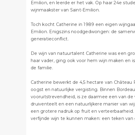
Emilion, en leerde er het vak. Op haar 24e stu
wijnmaakster van Saint-Emilion.
Toch kocht Catherine in 1989 een eigen wijngaard
Emilion. Enigszins noodgedwongen: de samenwe
generatieconflict.
De wijn van natuurtalent Catherine was een gr
haar vader, ging ook voor hem wijn maken en is 
de familie.
Catherine bewerkt de 4,5 hectare van Château
oogst en natuurlijke vergisting. Binnen Bordeau
vooruitstrevendheid, is ze daarmee een van de
druiventeelt en een natuurlijkere manier van 
een grotere nadruk op fruit en verteerbaarheid
verfijnde wijn te kunnen maken: een teken van