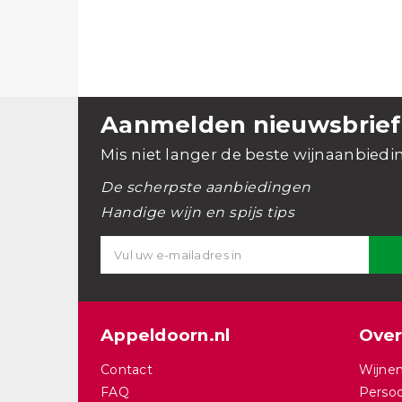
Aanmelden nieuwsbrief
Mis niet langer de beste wijnaanbiedi
De scherpste aanbiedingen
Handige wijn en spijs tips
Appeldoorn.nl
Over
Contact
Wijnen
FAQ
Persoo