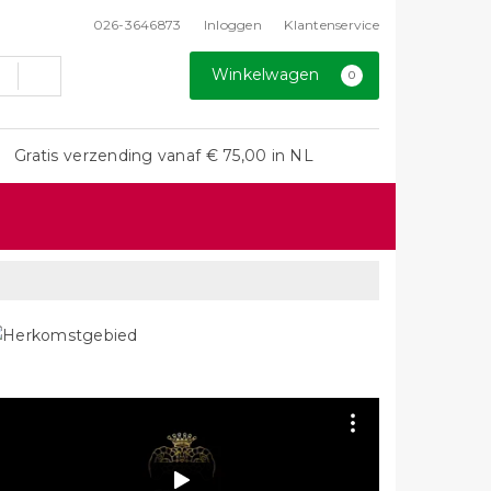
026-3646873
Inloggen
Klantenservice
Winkelwagen
0
Gratis verzending vanaf € 75,00 in NL