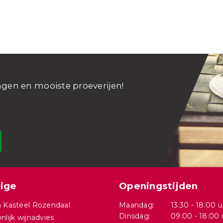
ngen en mooiste proeverijen!
ige
Openingstijden
 Kasteel Rozendaal
Maandag:
13:30 - 18:00 u
Dinsdag:
09:00 - 18:00 
nlijk wijnadvies