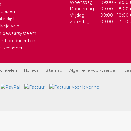
Woensdag:
09:00 - 18:00 
a
Donderdag:
09:00 - 18:00 
 Glazen
Vrijdag:
09:00 - 18:00 
tenlijst
Zaterdag:
09:00 - 17:00 
vrije wijn
in bewaarsysteem
cht producenten
atschappen
 winkelen
Horeca
Sitemap
Algemene voorwaarden
Lee