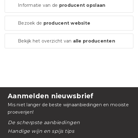
Informatie van de
producent opslaan
Bezoek de
producent website
Bekijk het overzicht van
alle producenten
Aanmelden nieuwsbrief
Mis niet langer de beste wijnaanbiedingen en mooiste
proeverijen!
De scherpste aanbiedingen
Handige wijn en spijs tips