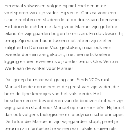
Eenmaal volwassen volgde hij niet meteen in de
voetsporen van zijn vader. Hij verliet Corsica voor een
studie rechten en studeerde af op duurzaam toerisme.
Het duurde echter niet lang voor Manuel zijn geliefde
eiland én wijngaarden begon te missen. En dus kwam hij
terug. Zijn vader had intussen niet alleen zijn ziel en
zaligheid in Domaine Vico gestoken, maar ook een
tweede domein aangekocht, met een iets koelere
ligging en een eveneens bijzonder terroir: Clos Venturi.
Werk aan de winkel voor Manuel!
Dat greep hij maar wat graag aan. Sinds 2005 runt
Manuel beide domeinen in de geest van zijn vader, die
hem de fijne kneepjes van het vak leerde. Het
beschermen en bevorderen van de biodiversiteit van zijn
wijngaarden staat voor Manuel op nummer één. Hij boert
dan ook volgens biologische en biodynamische principes.
De liefde die Manuel in zijn wijngaarden stopt, proef je
terug in zijn fantastische wijnen van lokale druiven als