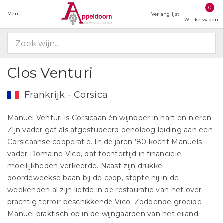
0
Menu
Verlanglijst
Winkelwagen
Clos Venturi
Frankrijk - Corsica
Manuel Venturi is Corsicaan én wijnboer in hart en nieren.
Zijn vader gaf als afgestudeerd oenoloog leiding aan een
Corsicaanse coöperatie. In de jaren ’80 kocht Manuels
vader Domaine Vico, dat toentertijd in financiële
moeilijkheden verkeerde. Naast zijn drukke
doordeweekse baan bij de coöp, stopte hij in de
weekenden al zijn liefde in de restauratie van het over
prachtig terroir beschikkende Vico. Zodoende groeide
Manuel praktisch op in de wijngaarden van het eiland.