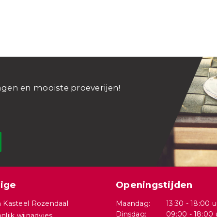
ngen en mooiste proeverijen!
ige
Openingstijden
 Kasteel Rozendaal
Maandag:
13:30 - 18:00 u
Dinsdag:
09:00 - 18:00 
nlijk wijnadvies