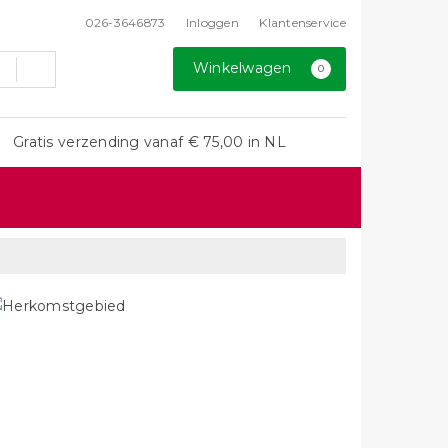
026-3646873
Inloggen
Klantenservice
Winkelwagen
0
Gratis verzending vanaf € 75,00 in NL