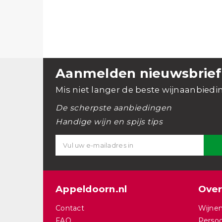
Aanmelden nieuwsbrief
Mis niet langer de beste wijnaanbiedi
De scherpste aanbiedingen
Handige wijn en spijs tips
Appeldoorn.nl
Over
Contact
Wijnen
FAQ
Persoo