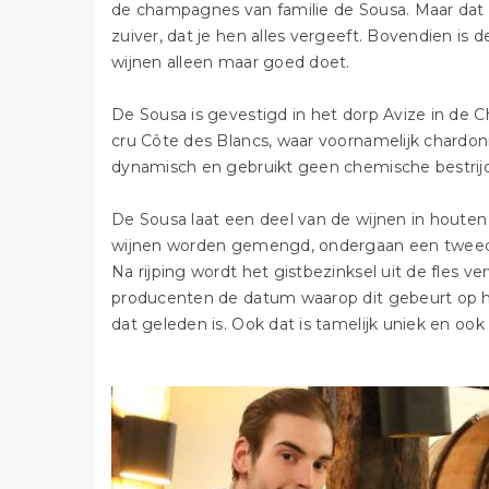
de champagnes van familie de Sousa. Maar dat i
zuiver, dat je hen alles vergeeft. Bovendien is d
wijnen alleen maar goed doet.
De Sousa is gevestigd in het dorp Avize in de
cru Côte des Blancs, waar voornamelijk chardonn
dynamisch en gebruikt geen chemische bestrij
De Sousa laat een deel van de wijnen in houten
wijnen worden gemengd, ondergaan een tweede
Na rijping wordt het gistbezinksel uit de fles v
producenten de datum waarop dit gebeurt op het
dat geleden is. Ook dat is tamelijk uniek en ook 