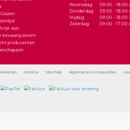
Woensdag:
09:00 - 18:00 
a
Donderdag:
09:00 - 18:00 
 Glazen
Vrijdag:
09:00 - 18:00 
tenlijst
Zaterdag:
09:00 - 17:00 
vrije wijn
in bewaarsysteem
cht producenten
atschappen
 winkelen
Horeca
Sitemap
Algemene voorwaarden
Lee