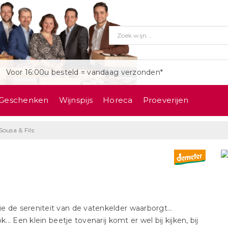
Voor 16:00u besteld = vandaag verzonden*
Geschenken
Wijnspijs
Horeca
Proeverijen
Sousa & Fils
e de sereniteit van de vatenkelder waarborgt...
. Een klein beetje tovenarij komt er wel bij kijken, bij