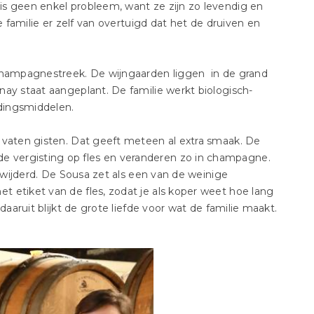
s geen enkel probleem, want ze zijn zo levendig en
e familie er zelf van overtuigd dat het de druiven en
 Champagnestreek. De wijngaarden liggen in de grand
ay staat aangeplant. De familie werkt biologisch-
dingsmiddelen.
 vaten gisten. Dat geeft meteen al extra smaak. De
 vergisting op fles en veranderen zo in champagne.
erwijderd. De Sousa zet als een van de weinige
 etiket van de fles, zodat je als koper weet hoe lang
daaruit blijkt de grote liefde voor wat de familie maakt.