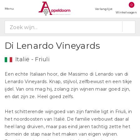
0
Menu
Verlanglijst
Winkelwagen
Di Lenardo Vineyards
Italië - Friuli
Een echte Italiaan hoor, die Massimo di Lenardo van di
Lenardo Vineyards. Knap, stijlvol, zelfbewust en een tikje
ijdel. Van ons mag hij, zolang zijn wijnen maar goed zijn,
en dat zijn ze. Heel goed zelfs.
Het schitterende wijngoed van zijn familie ligt in Friuli, in
het noordoosten van Italië. De familie verbouwt daar al
heel lang druiven, maar pas eind jaren tachtig zette het
domein de stap naar het maken van eigen wijnen.