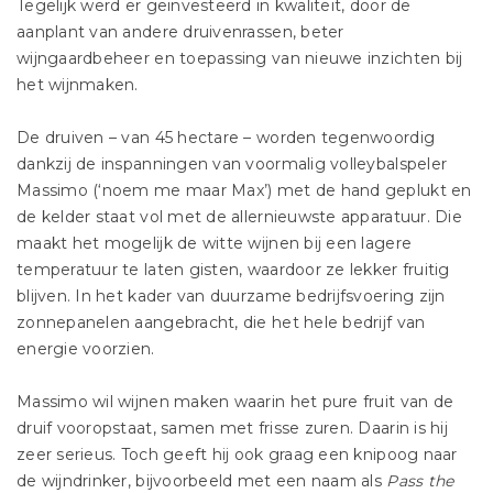
Tegelijk werd er geïnvesteerd in kwaliteit, door de
aanplant van andere druivenrassen, beter
wijngaardbeheer en toepassing van nieuwe inzichten bij
het wijnmaken.
De druiven – van 45 hectare – worden tegenwoordig
dankzij de inspanningen van voormalig volleybalspeler
Massimo (‘noem me maar Max’) met de hand geplukt en
de kelder staat vol met de allernieuwste apparatuur. Die
maakt het mogelijk de witte wijnen bij een lagere
temperatuur te laten gisten, waardoor ze lekker fruitig
blijven. In het kader van duurzame bedrijfsvoering zijn
zonnepanelen aangebracht, die het hele bedrijf van
energie voorzien.
Massimo wil wijnen maken waarin het pure fruit van de
druif vooropstaat, samen met frisse zuren. Daarin is hij
zeer serieus. Toch geeft hij ook graag een knipoog naar
de wijndrinker, bijvoorbeeld met een naam als
Pass the