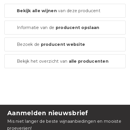
Bekijk alle wijnen
van deze producent
Informatie van de
producent opslaan
Bezoek de
producent website
Bekijk het overzicht van
alle producenten
Aanmelden nieuwsbrief
Mis niet langer de beste wijnaanbiedingen en mooiste
proeverijen!