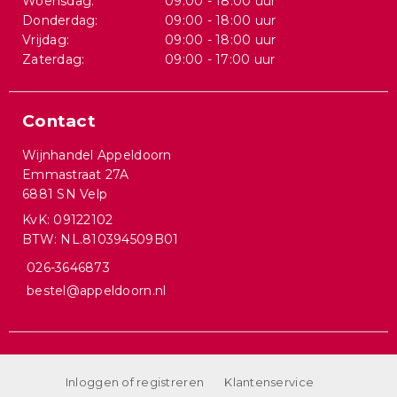
Woensdag:
09:00 - 18:00 uur
Donderdag:
09:00 - 18:00 uur
Vrijdag:
09:00 - 18:00 uur
Zaterdag:
09:00 - 17:00 uur
Contact
Wijnhandel Appeldoorn
Emmastraat 27A
6881 SN Velp
KvK: 09122102
BTW: NL.810394509B01
026-3646873
bestel@appeldoorn.nl
Inloggen of registreren
Klantenservice