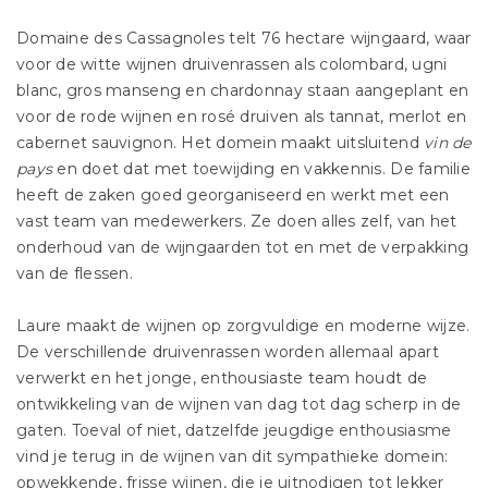
Domaine des Cassagnoles telt 76 hectare wijngaard, waar
voor de witte wijnen druivenrassen als colombard, ugni
blanc, gros manseng en chardonnay staan aangeplant en
voor de rode wijnen en rosé druiven als tannat, merlot en
cabernet sauvignon. Het domein maakt uitsluitend
vin de
pays
en doet dat met toewijding en vakkennis. De familie
heeft de zaken goed georganiseerd en werkt met een
vast team van medewerkers. Ze doen alles zelf, van het
onderhoud van de wijngaarden tot en met de verpakking
van de flessen.
Laure maakt de wijnen op zorgvuldige en moderne wijze.
De verschillende druivenrassen worden allemaal apart
verwerkt en het jonge, enthousiaste team houdt de
ontwikkeling van de wijnen van dag tot dag scherp in de
gaten. Toeval of niet, datzelfde jeugdige enthousiasme
vind je terug in de wijnen van dit sympathieke domein:
opwekkende, frisse wijnen, die je uitnodigen tot lekker