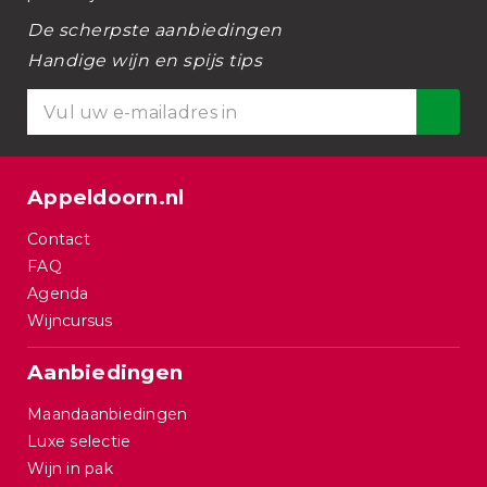
De scherpste aanbiedingen
Handige wijn en spijs tips
Appeldoorn.nl
Contact
FAQ
Agenda
Wijncursus
Aanbiedingen
Maandaanbiedingen
Luxe selectie
Wijn in pak