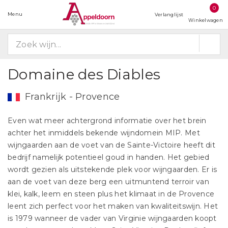
0
Menu
Verlanglijst
Winkelwagen
Domaine des Diables
Frankrijk - Provence
Even wat meer achtergrond informatie over het brein
achter het inmiddels bekende wijndomein MIP. Met
wijngaarden aan de voet van de Sainte-Victoire heeft dit
bedrijf namelijk potentieel goud in handen. Het gebied
wordt gezien als uitstekende plek voor wijngaarden. Er is
aan de voet van deze berg een uitmuntend terroir van
klei, kalk, leem en steen plus het klimaat in de Provence
leent zich perfect voor het maken van kwaliteitswijn. Het
is 1979 wanneer de vader van Virginie wijngaarden koopt