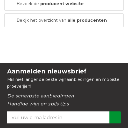
Bezoek de
producent website
Bekijk het overzicht van
alle producenten
Aanmelden nieuwsbrief
Mis niet langer de beste wijnaanbiedingen en mooiste
proeverijen!
De scherpste aanbiedingen
Handige wijn en spijs tips