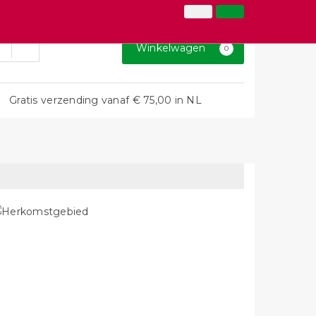
026-3646873
Inloggen
Klantenservice
Winkelwagen
0
Gratis verzending vanaf € 75,00 in NL