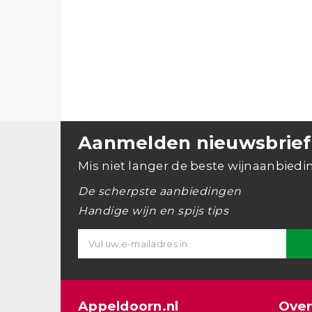
Aanmelden nieuwsbrief
Mis niet langer de beste wijnaanbiedi
De scherpste aanbiedingen
Handige wijn en spijs tips
Appeldoorn.nl
Over