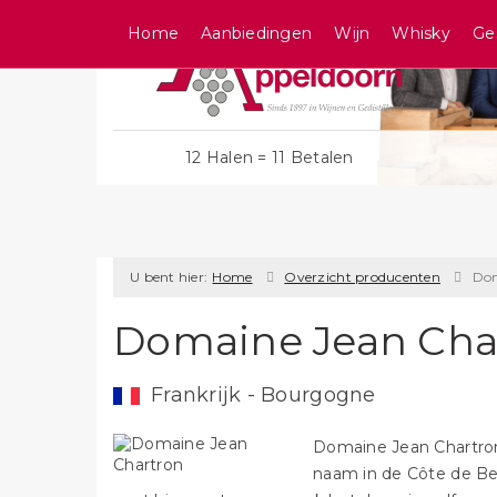
Home
Aanbiedingen
Wijn
Whisky
Ge
12 Halen = 11 Betalen
U bent hier:
Home
Overzicht producenten
Dom
Domaine Jean Cha
Frankrijk - Bourgogne
Domaine Jean Chartron 
naam in de Côte de B