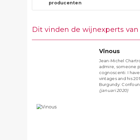
producenten
Dit vinden de wijnexperts va
Vinous
Jean-Michel Chartr
admire, someone p
cognoscenti. I hav
vintages and his 201
Burgundy: Confoun
(januari 2020)