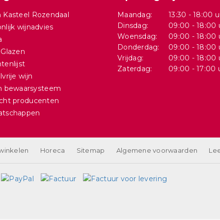
 Kasteel Rozendaal
Maandag:
13:30 - 18:00 u
Dinsdag:
09:00 - 18:00 
nlijk wijnadvies
Woensdag:
09:00 - 18:00 
a
Donderdag:
09:00 - 18:00 
 Glazen
Vrijdag:
09:00 - 18:00 
tenlijst
Zaterdag:
09:00 - 17:00 
vrije wijn
in bewaarsysteem
cht producenten
atschappen
 winkelen
Horeca
Sitemap
Algemene voorwaarden
Lee