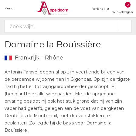
0
Menu
Verlanglijst
Winkelwagen
Domaine la Bouïssière
Frankrijk - Rhône
Antonin Faravel begon al op zijn veertiende bij een van
de beroemde wijdomeinen in Gigondas. Op zijn dertigste
had hij het er tot wijngaardbeheerder geschopt. Hij
(her)plantte er alle wijngaarden. Met de opgedane
ervaring besloot hij ook het stuk grond dat hij van zijn
vader had geërfd, gelegen aan de voet van bergketen
Dentelles de Montmirail, met druivenstokken te
beplanten. Zo legde hij de basis voor Domaine la
Bouïssière.