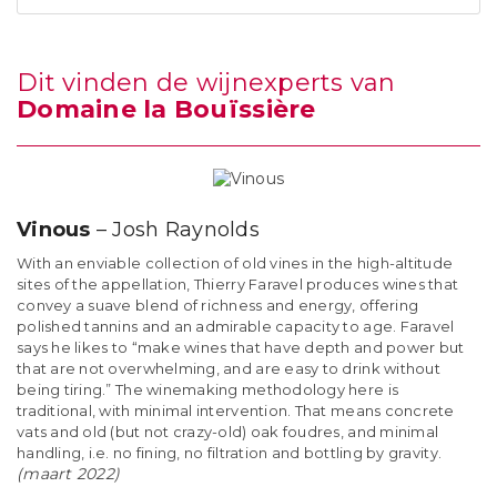
Dit vinden de wijnexperts van
Domaine la Bouïssière
Vinous
– Josh Raynolds
With an enviable collection of old vines in the high-altitude
sites of the appellation, Thierry Faravel produces wines that
convey a suave blend of richness and energy, offering
polished tannins and an admirable capacity to age. Faravel
says he likes to “make wines that have depth and power but
that are not overwhelming, and are easy to drink without
being tiring.” The winemaking methodology here is
traditional, with minimal intervention. That means concrete
vats and old (but not crazy-old) oak foudres, and minimal
handling, i.e. no fining, no filtration and bottling by gravity.
(maart 2022)