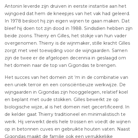
Antonin leverde zijn druiven in eerste instantie aan het
wijngoed dat hem de kneepjes van het vak had geleerd.
In 1978 besloot hij zijn eigen wijnen te gaan maken. Dat
bleef hij doen tot zijn dood in 1988. Sindsdien hebben zijn
beide zoons. Thierry en Gilles, het stokje van hun vader
overgenomen. Thierry is de wijnmaker, stille kracht Gilles
zorgt met veel toewijding voor de wijngaarden. Samen
zijn de twee er de afgelopen decennia in geslaagd om
het domein naar de top van Gigondas te brengen.
Het succes van het domein zit ‘m in de combinatie van
een uniek terroir en een consciëntieuze werkwijze. De
wijngaarden in Gigondas zijn hooggelegen, relatief koel
en beplant met oude stokken. Gilles bewerkt ze op
biologische wijze, al is het domein niet gecertificeerd. In
de kelder gaat Thierry traditioneel en minimalistisch te
werk. Hij verwerkt deels hele trossen en voedt de wijnen
op in betonnen cuves en gebruikte houten vaten. Naast
Gigondas maakt de familie ook een verrukkelijke