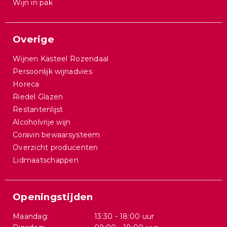
Wijn in pak
Overige
Wijnen Kasteel Rozendaal
Persoonlijk wijnadvies
Horeca
Riedel Glazen
Restantenlijst
Alcoholvrije wijn
Coravin bewaarsysteem
Overzicht producenten
Lidmaatschappen
Openingstijden
Maandag:
13:30 - 18:00 uur