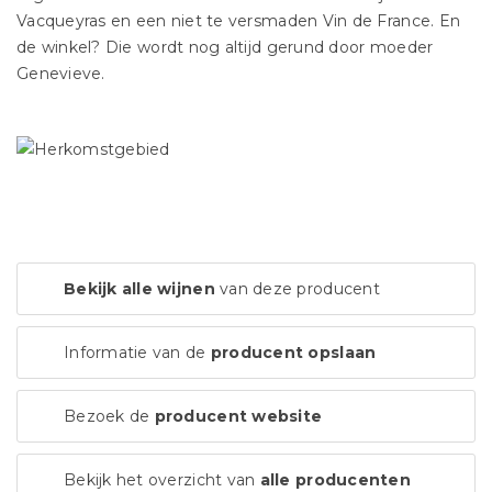
Vacqueyras en een niet te versmaden Vin de France. En
de winkel? Die wordt nog altijd gerund door moeder
Genevieve.
Bekijk alle wijnen
van deze producent
Informatie van de
producent opslaan
Bezoek de
producent website
Bekijk het overzicht van
alle producenten