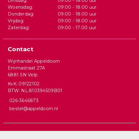
Dinsdag:
09:00 - 18:00 uur
Woensdag:
09:00 - 18:00 uur
Donderdag:
09:00 - 18:00 uur
Vrijdag:
09:00 - 18:00 uur
Zaterdag:
09:00 - 17:00 uur
Contact
Wijnhandel Appeldoorn
Emmastraat 27A
6881 SN Velp
KvK: 09122102
BTW: NL.810394509B01
026-3646873
bestel@appeldoorn.nl