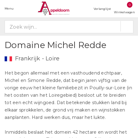
0
Menu
Verlanglijst
Winkelwagen
Domaine Michel Redde
Frankrijk - Loire
Het begon allemaal met een vasthoudend echtpaar,
Michel en Simone Redde, dat begin jaren vijftig van de
vorige eeuw het kleine familiebezit in Pouilly-sur-Loire (in
het oosten van het Loiregebied) besloot uit te breiden
tot een echt wijngoed. Dat betekende stukken land bij
elkaar sprokkelen, de grond vrij maken en wijnstokken
aanplanten. Hard werken dus, maar het lukte.
Inmiddels beslaat het domein 42 hectare en wordt het