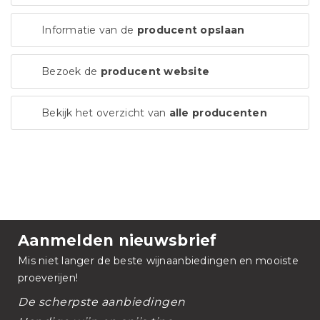
Informatie van de
producent opslaan
Bezoek de
producent website
Bekijk het overzicht van
alle producenten
Aanmelden nieuwsbrief
Mis niet langer de beste wijnaanbiedingen en mooiste
proeverijen!
De scherpste aanbiedingen