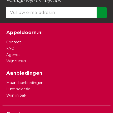
Handige wijn en spijs tips
Appeldoorn.nl
Contact
FAQ
Agenda
Wijncursus
Aanbiedingen
Maandaanbiedingen
Luxe selectie
Wijn in pak