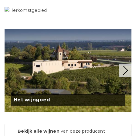
Het wijngoed
Bekijk alle wijnen
van deze producent