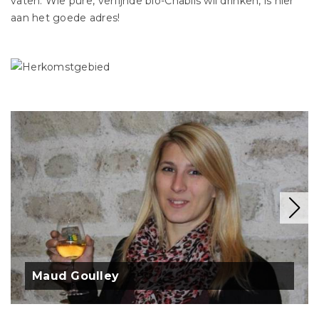
vaten. Wie pure, verfijnde bio-Chablis wil drinken, is hier
aan het goede adres!
Maud Goulley