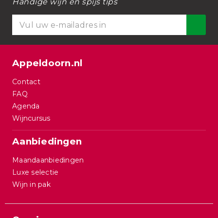
Handige wijn en spijs tips
Appeldoorn.nl
Contact
FAQ
Agenda
Wijncursus
Aanbiedingen
Maandaanbiedingen
Luxe selectie
Wijn in pak