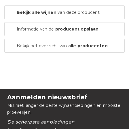
Bekijk alle wijnen
van deze producent
Informatie van de
producent opslaan
Bekijk het overzicht van
alle producenten
Aanmelden nieuwsbrief
Mis niet langer de beste wijnaanbiedingen en mooiste
proeverijen!
De scherpste aanbiedingen