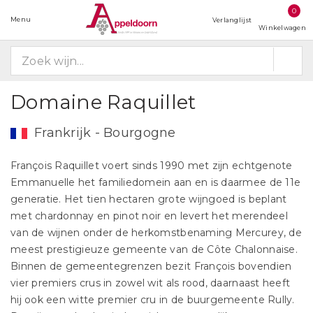
0
Menu
Verlanglijst
Winkelwagen
Domaine Raquillet
Frankrijk - Bourgogne
François Raquillet voert sinds 1990 met zijn echtgenote
Emmanuelle het familiedomein aan en is daarmee de 11e
generatie. Het tien hectaren grote wijngoed is beplant
met chardonnay en pinot noir en levert het merendeel
van de wijnen onder de herkomstbenaming Mercurey, de
meest prestigieuze gemeente van de Côte Chalonnaise.
Binnen de gemeentegrenzen bezit François bovendien
vier premiers crus in zowel wit als rood, daarnaast heeft
hij ook een witte premier cru in de buurgemeente Rully.