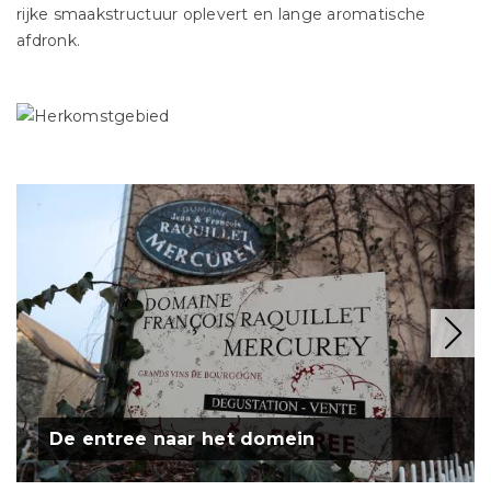
rijke smaakstructuur oplevert en lange aromatische
afdronk.
De entree naar het domein