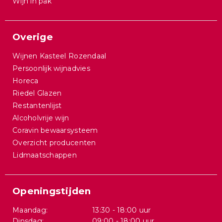
Wijn in pak
Overige
Wijnen Kasteel Rozendaal
Persoonlijk wijnadvies
Horeca
Riedel Glazen
Restantenlijst
Alcoholvrije wijn
Coravin bewaarsysteem
Overzicht producenten
Lidmaatschappen
Openingstijden
Maandag:
13:30 - 18:00 uur
Dinsdag:
09:00 - 18:00 uur