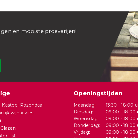
ngen en mooiste proeverijen!
ige
Openingstijden
 Kasteel Rozendaal
Maandag:
13:30 - 18:00 u
Dinsdag:
09:00 - 18:00 
nlijk wijnadvies
Woensdag:
09:00 - 18:00 
a
Donderdag:
09:00 - 18:00 
 Glazen
Vrijdag:
09:00 - 18:00 
tenlijst