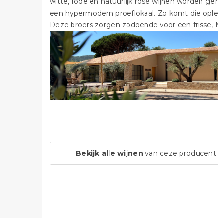
witte, rode en natuurlijk rosé wijnen worden g
een hypermodern proeflokaal. Zo komt die ople
Deze broers zorgen zodoende voor een frisse, 
Bekijk alle wijnen
van deze producent