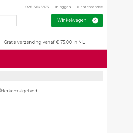
026-3646873
Inloggen
Klantenservice
Winkelwagen
0
Gratis verzending vanaf € 75,00 in NL