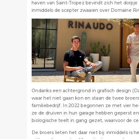
haven van Saint-Tropez bevindt zich het dorpj
inmiddels de scepter zwaaien over Domaine Ri
Ondanks een achtergrond in grafisch design (Da
waar het niet gaan kon en staan de twee broers
familiebedrijf. In 2022 begonnen ze met vier he
ze de druiven in hun garage hebben geperst en v
biologische teelt in gang gezet, waarvoor de cer
De broers lieten het daar niet bij: inmiddels is 