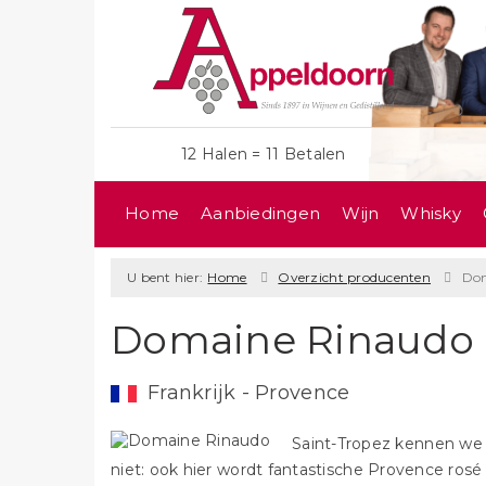
12 Halen = 11 Betalen
Home
Aanbiedingen
Wijn
Whisky
U bent hier:
Home
Overzicht producenten
Dom
Domaine Rinaudo
Frankrijk - Provence
Saint-Tropez kennen we na
niet: ook hier wordt fantastische Provence rosé