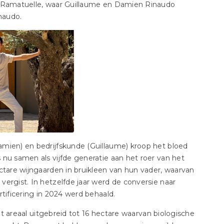
e Ramatuelle, waar Guillaume en Damien Rinaudo
naudo.
mien) en bedrijfskunde (Guillaume) kroop het bloed
 nu samen als vijfde generatie aan het roer van het
ctare wijngaarden in bruikleen van hun vader, waarvan
ergist. In hetzelfde jaar werd de conversie naar
tificering in 2024 werd behaald.
het areaal uitgebreid tot 16 hectare waarvan biologische