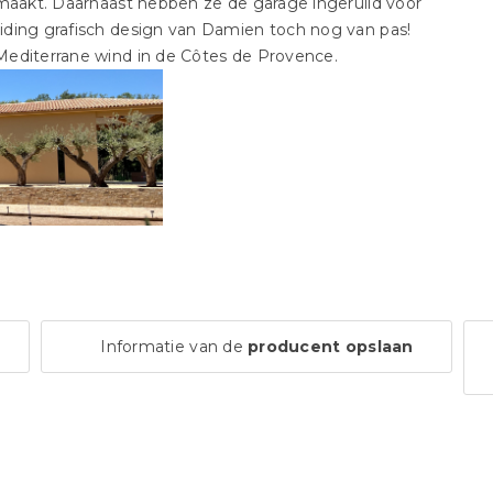
emaakt. Daarnaast hebben ze de garage ingeruild voor
iding grafisch design van Damien toch nog van pas!
Mediterrane wind in de Côtes de Provence.
Informatie van de
producent opslaan