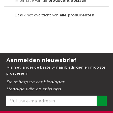
Informatie van de
producent opslaan
Bekijk het overzicht van
alle producenten
Aanmelden nieuwsbrief
Mis niet langer de beste wijnaanbiedingen en mooiste
proeverijen!
De scherpste aanbiedingen
Handige wijn en spijs tips