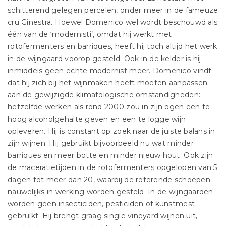
schitterend gelegen percelen, onder meer in de fameuze
cru Ginestra. Hoewel Domenico wel wordt beschouwd als
één van de ‘modernisti’, omdat hij werkt met
rotofermenters en barriques, heeft hij toch altijd het werk
in de wijngaard voorop gesteld. Ook in de kelder is hij
inmiddels geen echte modernist meer. Domenico vindt
dat hij zich bij het wijnmaken heeft moeten aanpassen
aan de gewijzigde klimatologische omstandigheden:
hetzelfde werken als rond 2000 zou in zijn ogen een te
hoog alcoholgehalte geven en een te logge wijn
opleveren. Hij is constant op zoek naar de juiste balans in
zijn wijnen. Hij gebruikt bijvoorbeeld nu wat minder
barriques en meer botte en minder nieuw hout. Ook zijn
de maceratietijden in de rotofermenters opgelopen van 5
dagen tot meer dan 20, waarbij de roterende schoepen
nauwelijks in werking worden gesteld. In de wijngaarden
worden geen insecticiden, pesticiden of kunstmest
gebruikt. Hij brengt graag single vineyard wijnen uit,