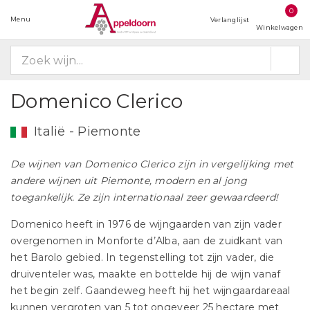
0
Menu
Verlanglijst
Winkelwagen
Domenico Clerico
Italië - Piemonte
De wijnen van Domenico Clerico zijn in vergelijking met
andere wijnen uit Piemonte, modern en al jong
toegankelijk. Ze zijn internationaal zeer gewaardeerd!
Domenico heeft in 1976 de wijngaarden van zijn vader
overgenomen in Monforte d’Alba, aan de zuidkant van
het Barolo gebied. In tegenstelling tot zijn vader, die
druiventeler was, maakte en bottelde hij de wijn vanaf
het begin zelf. Gaandeweg heeft hij het wijngaardareaal
kunnen vergroten van 5 tot ongeveer 25 hectare met