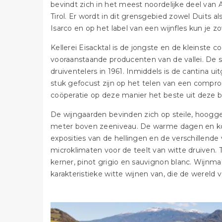
bevindt zich in het meest noordelijke deel van 
Tirol. Er wordt in dit grensgebied zowel Duits al
Isarco en op het label van een wijnfles kun je
Kellerei Eisacktal is de jongste en de kleinste 
vooraanstaande producenten van de vallei. De 
druiventelers in 1961. Inmiddels is de cantina u
stuk gefocust zijn op het telen van een compro
coöperatie op deze manier het beste uit deze bi
De wijngaarden bevinden zich op steile, hoogge
meter boven zeeniveau. De warme dagen en koe
exposities van de hellingen en de verschillen
microklimaten voor de teelt van witte druiven. 
kerner, pinot grigio en sauvignon blanc. Wijnm
karakteristieke witte wijnen van, die de wereld 