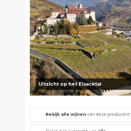
Uitzicht op het Eisacktal
Bekijk alle wijnen
van deze producent