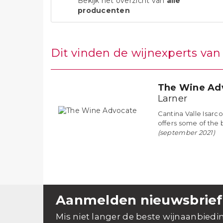
Bekijk het overzicht van
alle
producenten
Dit vinden de wijnexperts va
The Wine Ad
Larner
Cantina Valle Isarco
offers some of the b
(september 2021)
Aanmelden nieuwsbrief
Mis niet langer de beste wijnaanbiedi