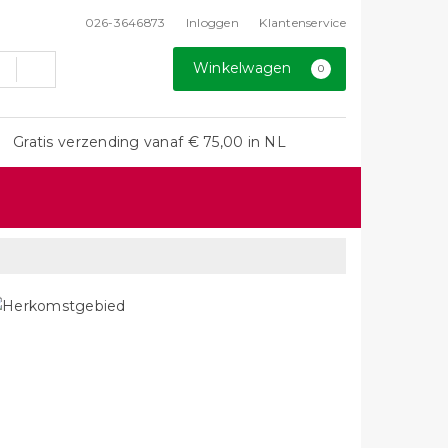
026-3646873
Inloggen
Klantenservice
Winkelwagen
0
Gratis verzending vanaf € 75,00 in NL