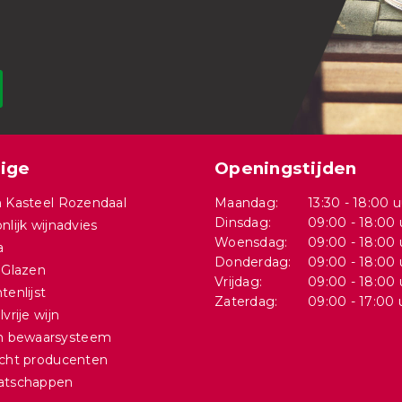
ige
Openingstijden
 Kasteel Rozendaal
Maandag:
13:30 - 18:00 u
Dinsdag:
09:00 - 18:00 
nlijk wijnadvies
Woensdag:
09:00 - 18:00 
a
Donderdag:
09:00 - 18:00 
 Glazen
Vrijdag:
09:00 - 18:00 
tenlijst
Zaterdag:
09:00 - 17:00 
vrije wijn
in bewaarsysteem
cht producenten
atschappen