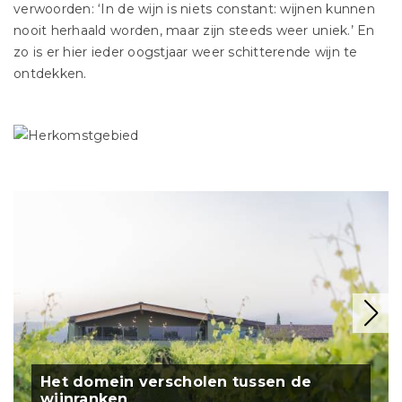
verwoorden: ‘In de wijn is niets constant: wijnen kunnen
nooit herhaald worden, maar zijn steeds weer uniek.’ En
zo is er hier ieder oogstjaar weer schitterende wijn te
ontdekken.
Het domein verscholen tussen de
wijnranken