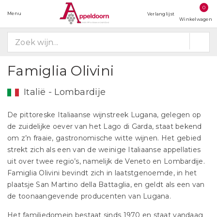
0
Menu
Verlanglijst
Winkelwagen
Famiglia Olivini
Italië - Lombardije
De pittoreske Italiaanse wijnstreek Lugana, gelegen op
de zuidelijke oever van het Lago di Garda, staat bekend
om z’n fraaie, gastronomische witte wijnen. Het gebied
strekt zich als een van de weinige Italiaanse appellaties
uit over twee regio’s, namelijk de Veneto en Lombardije.
Famiglia Olivini bevindt zich in laatstgenoemde, in het
plaatsje San Martino della Battaglia, en geldt als een van
de toonaangevende producenten van Lugana.
Het familiedomein bestaat sinds 1970 en staat vandaag