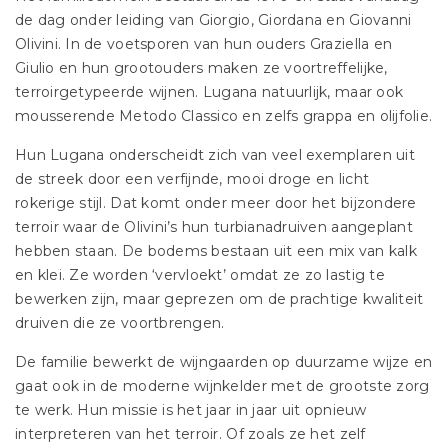
de dag onder leiding van Giorgio, Giordana en Giovanni
Olivini. In de voetsporen van hun ouders Graziella en
Giulio en hun grootouders maken ze voortreffelijke,
terroirgetypeerde wijnen. Lugana natuurlijk, maar ook
mousserende Metodo Classico en zelfs grappa en olijfolie.
Hun Lugana onderscheidt zich van veel exemplaren uit
de streek door een verfijnde, mooi droge en licht
rokerige stijl. Dat komt onder meer door het bijzondere
terroir waar de Olivini’s hun turbianadruiven aangeplant
hebben staan. De bodems bestaan uit een mix van kalk
en klei. Ze worden ‘vervloekt’ omdat ze zo lastig te
bewerken zijn, maar geprezen om de prachtige kwaliteit
druiven die ze voortbrengen.
De familie bewerkt de wijngaarden op duurzame wijze en
gaat ook in de moderne wijnkelder met de grootste zorg
te werk. Hun missie is het jaar in jaar uit opnieuw
interpreteren van het terroir. Of zoals ze het zelf