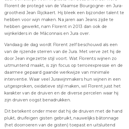
Florent de protegé van de Vlaamse Bourgogne- en Jura-
grootheid Jean Rijckaert. Hij bleek een bijzonder talent te
hebben voor wijn maken. Na jaren aan Jeans zijde te
hebben gewerkt, nam Florent in 2013 dan ook de
wijnkelders in de Mâconnais en Jura over.
Vandaag de dag wordt Florent zelf beschouwd als een
van de rijzende sterren van de Jura. Met verve zet hij de
door Jean ingezette stijl voort. Wat Florents wijnen zo
uitmuntend maakt, is zijn focus op terroirexpressie en de
daarmee gepaard gaande werkwijze van minimale
interventie. Waar veel Jurawijnmakers hun wijnen in een
uitgesproken, oxidatieve stijl maken, wil Florent juist het
karakter van de druiven en de diverse percelen waar hij
zijn druiven oogst benadrukken.
Dit betekent onder meer dat hij de druiven met de hand
plukt, druifeigen gisten gebruikt, nauwelijks bâtonnage
(het doorroeren van de gisten) toepast en uitsluitend