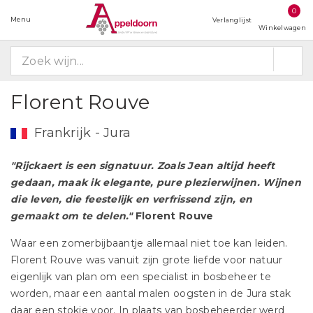
0
Menu
Verlanglijst
Winkelwagen
Florent Rouve
Frankrijk - Jura
"Rijckaert is een signatuur. Zoals Jean altijd heeft
gedaan, maak ik elegante, pure plezierwijnen. Wijnen
die leven, die feestelijk en verfrissend zijn, en
gemaakt om te delen."
Florent Rouve
Waar een zomerbijbaantje allemaal niet toe kan leiden.
Florent Rouve was vanuit zijn grote liefde voor natuur
eigenlijk van plan om een specialist in bosbeheer te
worden, maar een aantal malen oogsten in de Jura stak
daar een stokje voor. In plaats van bosbeheerder werd