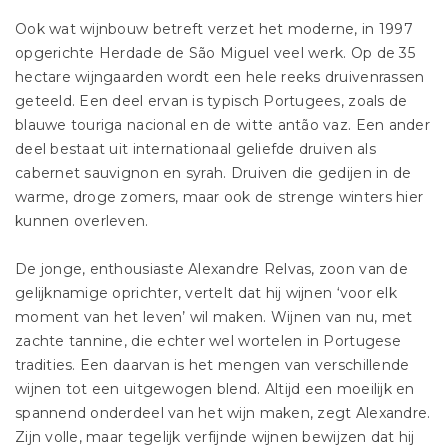
Ook wat wijnbouw betreft verzet het moderne, in 1997
opgerichte Herdade de São Miguel veel werk. Op de 35
hectare wijngaarden wordt een hele reeks druivenrassen
geteeld. Een deel ervan is typisch Portugees, zoals de
blauwe touriga nacional en de witte antão vaz. Een ander
deel bestaat uit internationaal geliefde druiven als
cabernet sauvignon en syrah. Druiven die gedijen in de
warme, droge zomers, maar ook de strenge winters hier
kunnen overleven.
De jonge, enthousiaste Alexandre Relvas, zoon van de
gelijknamige oprichter, vertelt dat hij wijnen ‘voor elk
moment van het leven’ wil maken. Wijnen van nu, met
zachte tannine, die echter wel wortelen in Portugese
tradities. Een daarvan is het mengen van verschillende
wijnen tot een uitgewogen blend. Altijd een moeilijk en
spannend onderdeel van het wijn maken, zegt Alexandre.
Zijn volle, maar tegelijk verfijnde wijnen bewijzen dat hij