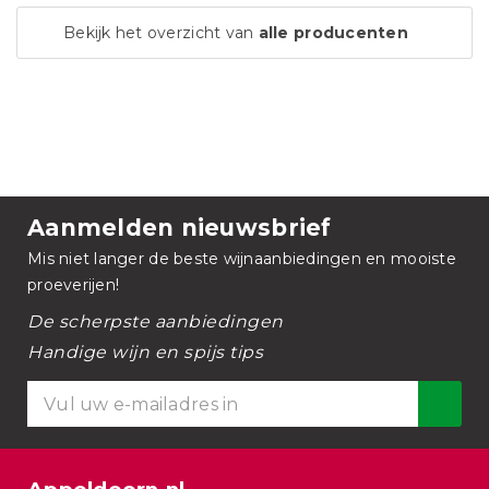
Bekijk het overzicht van
alle producenten
Aanmelden nieuwsbrief
Mis niet langer de beste wijnaanbiedingen en mooiste
proeverijen!
De scherpste aanbiedingen
Handige wijn en spijs tips