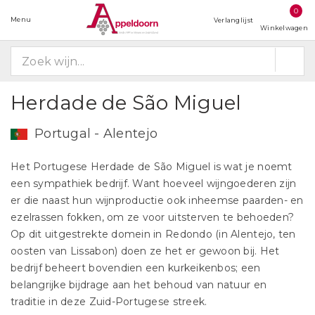
0
Menu
Verlanglijst
Winkelwagen
Herdade de São Miguel
Portugal - Alentejo
Het Portugese Herdade de São Miguel is wat je noemt
een sympathiek bedrijf. Want hoeveel wijngoederen zijn
er die naast hun wijnproductie ook inheemse paarden- en
ezelrassen fokken, om ze voor uitsterven te behoeden?
Op dit uitgestrekte domein in Redondo (in Alentejo, ten
oosten van Lissabon) doen ze het er gewoon bij. Het
bedrijf beheert bovendien een kurkeikenbos; een
belangrijke bijdrage aan het behoud van natuur en
traditie in deze Zuid-Portugese streek.