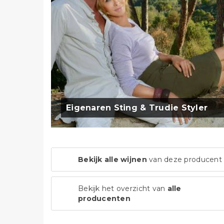
Eigenaren Sting & Trudie Styler
Bekijk alle wijnen
van deze producent
Bekijk het overzicht van
alle
producenten