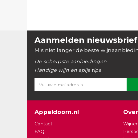
Aanmelden nieuwsbrief
Mis niet langer de beste wijnaanbiedi
De scherpste aanbiedingen
Handige wijn en spijs tips
Appeldoorn.nl
Over
Contact
Wijnen
FAQ
Persoo