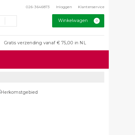
026-3646873
Inloggen
Klantenservice
Winkelwagen
0
Gratis verzending vanaf € 75,00 in NL