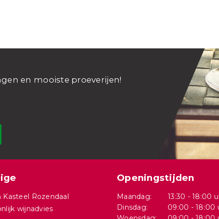
ngen en mooiste proeverijen!
ige
Openingstijden
 Kasteel Rozendaal
Maandag:
13:30 - 18:00 u
Dinsdag:
09:00 - 18:00 
nlijk wijnadvies
Woensdag:
09:00 - 18:00 