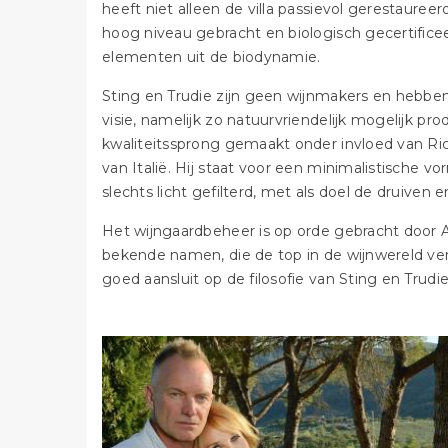
heeft niet alleen de villa passievol gerestauree
hoog niveau gebracht en biologisch gecertifice
elementen uit de biodynamie.
Sting en Trudie zijn geen wijnmakers en hebben
visie, namelijk zo natuurvriendelijk mogelijk pr
kwaliteitssprong gemaakt onder invloed van Ric
van Italië. Hij staat voor een minimalistische v
slechts licht gefilterd, met als doel de druiven 
Het wijngaardbeheer is op orde gebracht door Al
bekende namen, die de top in de wijnwereld ve
goed aansluit op de filosofie van Sting en Trud