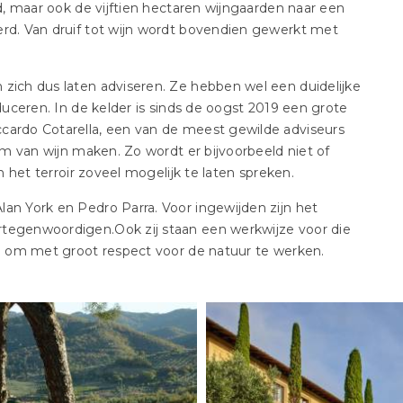
rd, maar ook de vijftien hectaren wijngaarden naar een
erd. Van druif tot wijn wordt bovendien gewerkt met
 zich dus laten adviseren. Ze hebben wel een duidelijke
oduceren. In de kelder is sinds de oogst 2019 een grote
cardo Cotarella, een van de meest gewilde adviseurs
orm van wijn maken. Zo wordt er bijvoorbeeld niet of
en het terroir zoveel mogelijk te laten spreken.
an York en Pedro Parra. Voor ingewijden zijn het
rtegenwoordigen.Ook zij staan een werkwijze voor die
ie om met groot respect voor de natuur te werken.