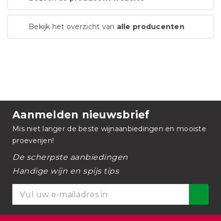
Bekijk het overzicht van
alle producenten
Aanmelden nieuwsbrief
Mis niet langer de beste wijnaanbiedingen en mooiste
proeverijen!
De scherpste aanbiedingen
Handige wijn en spijs tips