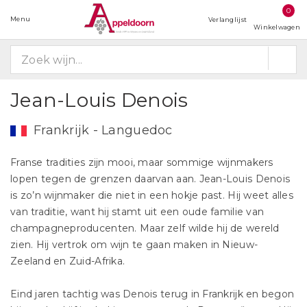
0
Menu
Verlanglijst
Winkelwagen
Jean-Louis Denois
Frankrijk - Languedoc
Franse tradities zijn mooi, maar sommige wijnmakers
lopen tegen de grenzen daarvan aan. Jean-Louis Denois
is zo’n wijnmaker die niet in een hokje past. Hij weet alles
van traditie, want hij stamt uit een oude familie van
champagneproducenten. Maar zelf wilde hij de wereld
zien. Hij vertrok om wijn te gaan maken in Nieuw-
Zeeland en Zuid-Afrika.
Eind jaren tachtig was Denois terug in Frankrijk en begon