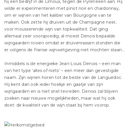
hij een bedrijf in de Limoux, tegen de Pyreneeën aan. Hij
wilde er experimenteren met pinot noir en chardonnay,
om er wijnen van het kaliber van Bourgogne van te
maken. Ook zette hij druiven uit de Champagne neer,
voor mousserende wijn van topkwaliteit. Dat ging
allemaal zeer voorspoedig, al moest Denois bepaalde
wijngaarden rooien omdat er druivenrassen stonden die
er volgens de Franse wijnwetgeving niet mochten staan...
Inmiddels is de energieke Jean-Louis Denois – een man
van het type ‘alles of niets’ – een meer dan gevestigde
naam. Zijn wijnen horen tot de beste van de Languedoc.
Hij kent dan ook ieder hoekje en gaatje van zijn
wijngaarden en is niet snel tevreden. Denois zal blijven
zoeken naar nieuwe mogelijkheden, maar wat hij ook
doet: de kwaliteit van de wijn staat bij hem voorop.