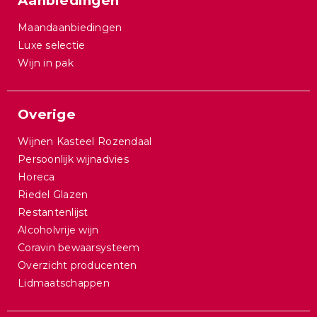
Aanbiedingen
Maandaanbiedingen
Luxe selectie
Wijn in pak
Overige
Wijnen Kasteel Rozendaal
Persoonlijk wijnadvies
Horeca
Riedel Glazen
Restantenlijst
Alcoholvrije wijn
Coravin bewaarsysteem
Overzicht producenten
Lidmaatschappen