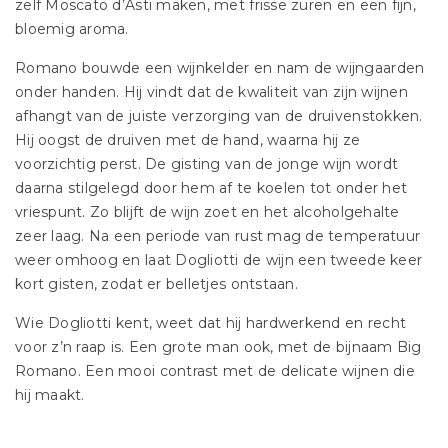
zelf Moscato d’Asti maken, met frisse zuren en een fijn,
bloemig aroma.
Romano bouwde een wijnkelder en nam de wijngaarden
onder handen. Hij vindt dat de kwaliteit van zijn wijnen
afhangt van de juiste verzorging van de druivenstokken.
Hij oogst de druiven met de hand, waarna hij ze
voorzichtig perst. De gisting van de jonge wijn wordt
daarna stilgelegd door hem af te koelen tot onder het
vriespunt. Zo blijft de wijn zoet en het alcoholgehalte
zeer laag. Na een periode van rust mag de temperatuur
weer omhoog en laat Dogliotti de wijn een tweede keer
kort gisten, zodat er belletjes ontstaan.
Wie Dogliotti kent, weet dat hij hardwerkend en recht
voor z’n raap is. Een grote man ook, met de bijnaam Big
Romano. Een mooi contrast met de delicate wijnen die
hij maakt.