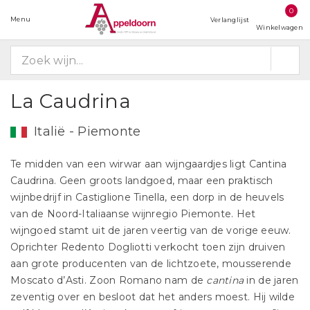
0
Menu
Verlanglijst
Winkelwagen
La Caudrina
Italië - Piemonte
Te midden van een wirwar aan wijngaardjes ligt Cantina
Caudrina. Geen groots landgoed, maar een praktisch
wijnbedrijf in Castiglione Tinella, een dorp in de heuvels
van de Noord-Italiaanse wijnregio Piemonte. Het
wijngoed stamt uit de jaren veertig van de vorige eeuw.
Oprichter Redento Dogliotti verkocht toen zijn druiven
aan grote producenten van de lichtzoete, mousserende
Moscato d’Asti. Zoon Romano nam de
cantina
in de jaren
zeventig over en besloot dat het anders moest. Hij wilde