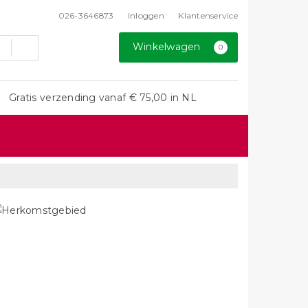
026-3646873
Inloggen
Klantenservice
Winkelwagen
0
Gratis verzending vanaf € 75,00 in NL