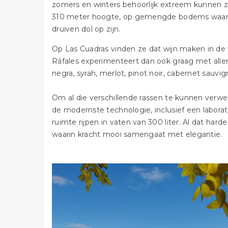
zomers en winters behoorlijk extreem kunnen zi
310 meter hoogte, op gemengde bodems waarin 
druiven dol op zijn.
Op Las Cuadras vinden ze dat wijn maken in de
Ráfales experimenteert dan ook graag met allerle
negra, syrah, merlot, pinot noir, cabernet sauvi
Om al die verschillende rassen te kunnen verwe
de modernste technologie, inclusief een labor
ruimte rijpen in vaten van 300 liter. Al dat harde 
waarin kracht mooi samengaat met elegantie.