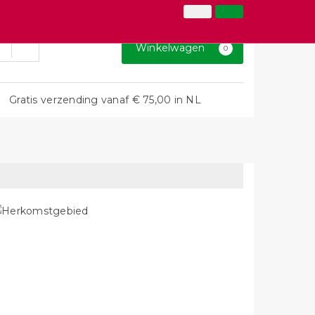
026-3646873
Inloggen
Klantenservice
Winkelwagen
0
Gratis verzending vanaf € 75,00 in NL