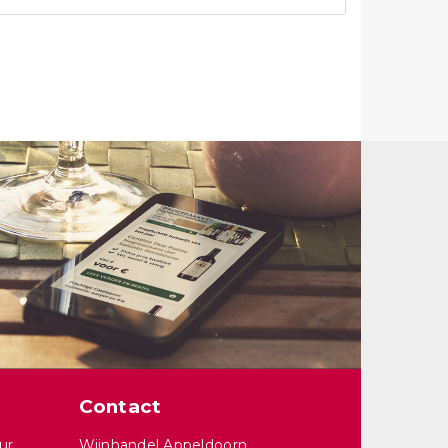
Contact
ur
Wijnhandel Appeldoorn