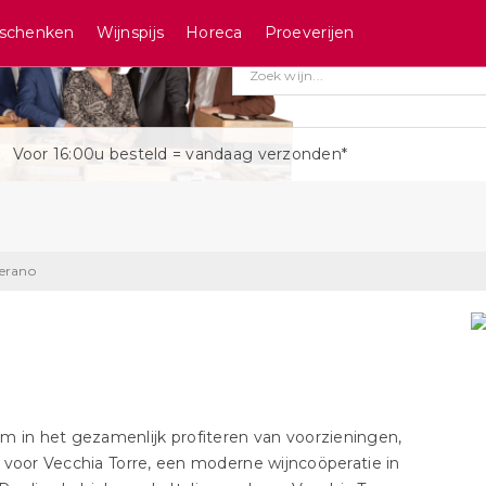
schenken
Wijnspijs
Horeca
Proeverijen
Voor 16:00u besteld = vandaag verzonden*
erano
’m in het gezamenlijk profiteren van voorzieningen,
 voor Vecchia Torre, een moderne wijncoöperatie in