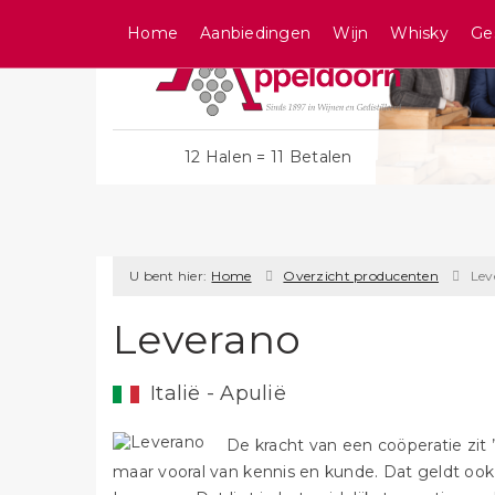
Home
Aanbiedingen
Wijn
Whisky
Ge
12 Halen = 11 Betalen
U bent hier:
Home
Overzicht producenten
Lev
Leverano
Italië - Apulië
De kracht van een coöperatie zit 
maar vooral van kennis en kunde. Dat geldt ook