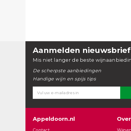
Aanmelden nieuwsbrief
Mis niet langer de beste wijnaanbiedi
De scherpste aanbiedingen
Handige wijn en spijs tips
Appeldoorn.nl
Over
Contact
Wijnen