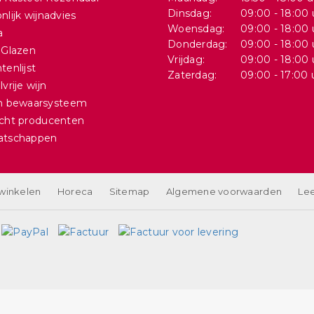
Dinsdag:
09:00 - 18:00 
nlijk wijnadvies
Woensdag:
09:00 - 18:00 
a
Donderdag:
09:00 - 18:00 
 Glazen
Vrijdag:
09:00 - 18:00 
tenlijst
Zaterdag:
09:00 - 17:00 
vrije wijn
in bewaarsysteem
cht producenten
atschappen
 winkelen
Horeca
Sitemap
Algemene voorwaarden
Lee